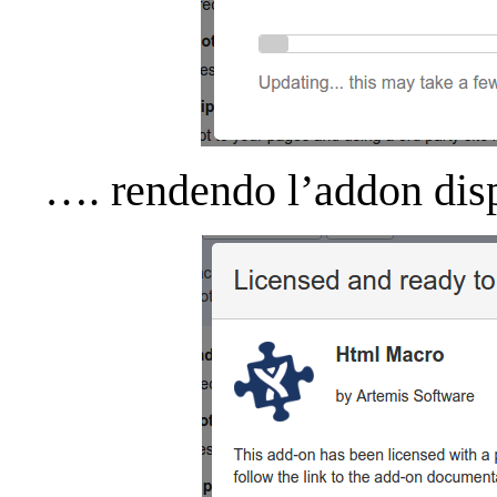
…. rendendo l’addon dis