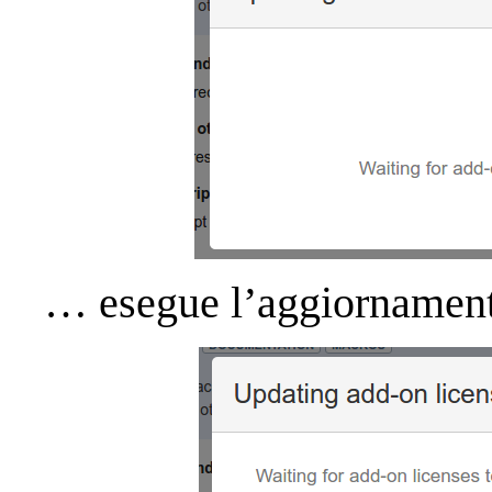
… esegue l’aggiornament