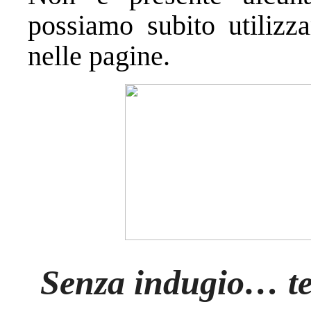
possiamo subito utilizz
nelle pagine.
Senza indugio… test