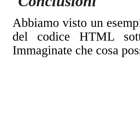
Conclusioni
Abbiamo visto un esempi
del codice HTML sott
Immaginate che cosa poss