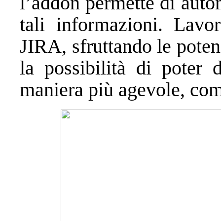
l’addon permette di auto
tali informazioni. Lavo
JIRA, sfruttando le pote
la possibilità di poter 
maniera più agevole, com