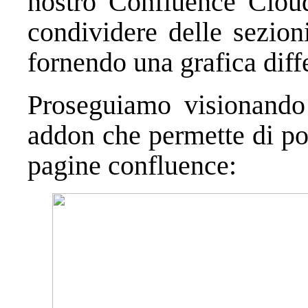
nostro Confluence Cloud
condividere delle sezion
fornendo una grafica diffe
Proseguiamo visionand
addon che permette di pot
pagine confluence: