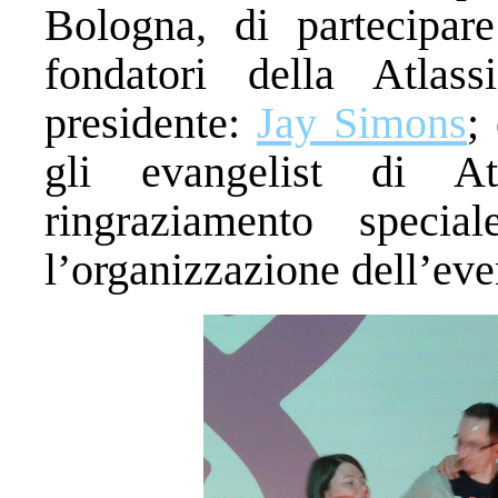
Bologna, di partecipa
fondatori della Atlas
presidente:
Jay Simons
;
gli evangelist di A
ringraziamento spec
l’organizzazione dell’eve