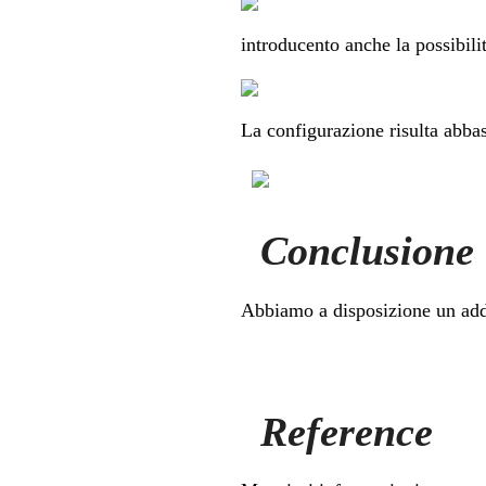
introducento anche la possibili
La configurazione risulta abba
Conclusione
Abbiamo a disposizione un add
Reference