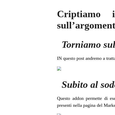
Criptiamo 
sull’argomen
Torniamo su
IN questo post andremo a tratt
Subito al sod
Questo addon permette di ese
presenti nella pagina del Mark