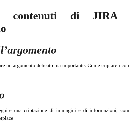
i contenuti di JIRA
to
ll’argomento
are un argomento delicato ma importante: Come criptare i con
o
guire una criptazione di immagini e di informazioni, come
etplace