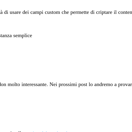
tà di usare dei campi custom che permette di criptare il conte
stanza semplice
on molto interessante. Nei prossimi post lo andremo a provar