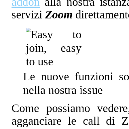
addon
alla nostra istanz
servizi
Zoom
direttament
Le nuove funzioni son
nella nostra issue
Come possiamo vedere,
agganciare le call di Z