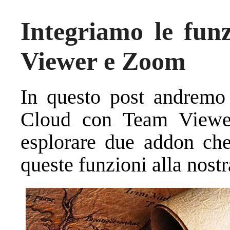
Integriamo le fun
Viewer e Zoom
In questo post andremo 
Cloud con Team View
esplorare due addon che
queste funzioni alla nostr