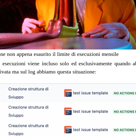
one non appena esaurito il limite di esecuzioni mensile
e esecuzioni viene incluso solo ed esclusivamente quando 
tivata ma sul log abbiamo questa situazione: