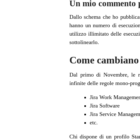
Un mio commento 
Dallo schema che ho pubblica
hanno un numero di esecuzioni
utilizzo illimitato delle esec
sottolinearlo.
Come cambiano 
Dal primo di Novembre, le re
infinite delle regole mono-prog
Jira Work Manageme
Jira Software
Jira Service Managem
etc.
Chi dispone di un profilo Sta