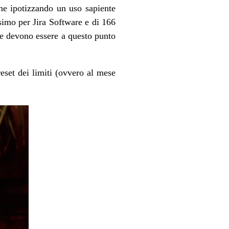
he ipotizzando un uso sapiente
simo per Jira Software e di 166
le devono essere a questo punto
reset dei limiti (ovvero al mese