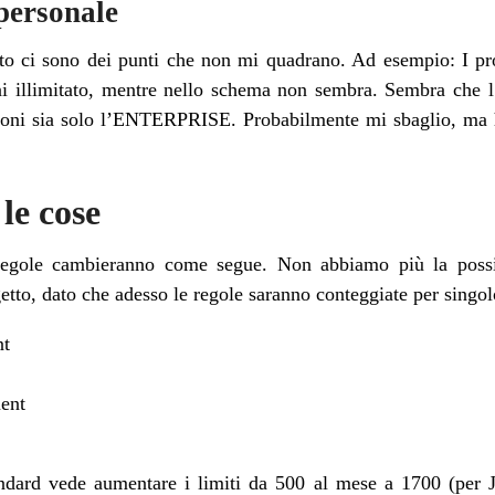
personale
to ci sono dei punti che non mi quadrano. Ad esempio: I p
 illimitato, mentre nello schema non sembra. Sembra che l
uzioni sia solo l’ENTERPRISE. Probabilmente mi sbaglio, ma 
le cose
gole cambieranno come segue. Non abbiamo più la possibil
etto, dato che adesso le regole saranno conteggiate per singo
nt
ent
ndard vede aumentare i limiti da 500 al mese a 1700 (per J