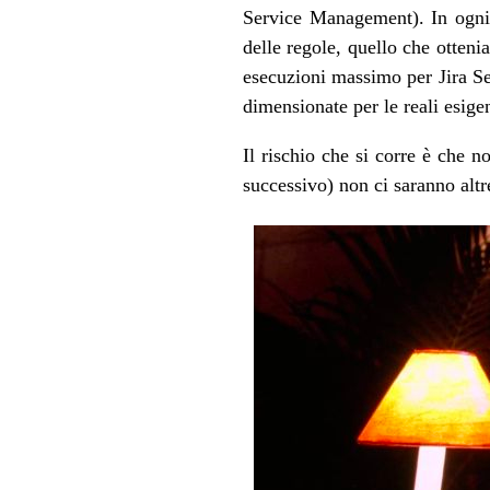
Service Management). In ogni 
delle regole, quello che otten
esecuzioni massimo per Jira Se
dimensionate per le reali esige
Il rischio che si corre è che n
successivo) non ci saranno altr