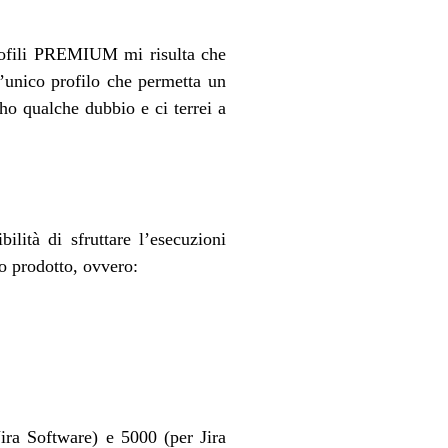
rofili PREMIUM mi risulta che
’unico profilo che permetta un
ho qualche dubbio e ci terrei a
ità di sfruttare l’esecuzioni
lo prodotto, ovvero:
ira Software) e 5000 (per Jira