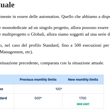
tuale
almente in essere delle automation. Quello che abbiamo a disp
e monodedicate ad un singolo progetto, allora possono essere 
 multiprogetto o Globali, allora siamo soggetti ad una serie d
, nel caso del profilo Standard, fino a 500 esecuzioni per
 Management, etc).
 situazione precedente, comparata con la situazione attuale.