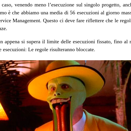
caso, venendo meno l’esecuzione sul singolo progetto, anc
iamo è che abbiamo una media di 56 esecuzioni al giorno mas
rvice Management. Questo ci deve fare riflettere che le rego
nze.
on appena si supera il limite delle esecuzioni fissato, fino al 
e esecuzioni: Le regole risulteranno bloccate.