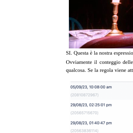
SI. Questa è la nostra espressi
Ovviamente il conteggio dell
qualcosa. Se la regola viene at