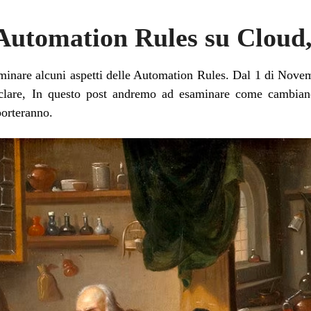
Automation Rules su Cloud
minare alcuni aspetti delle Automation Rules. Dal 1 di No
oclare, In questo post andremo ad esaminare come cambian
porteranno.