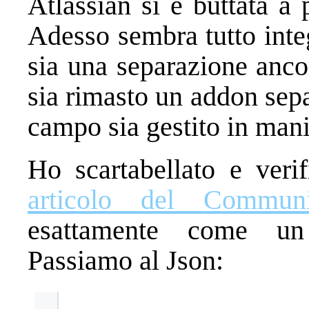
Atlassian si è buttata a
Adesso sembra tutto inte
sia una separazione anco
sia rimasto un addon sep
campo sia gestito in mani
Ho scartabellato e verif
articolo del
C
ommuni
esattamente come un
Passiamo al Json: