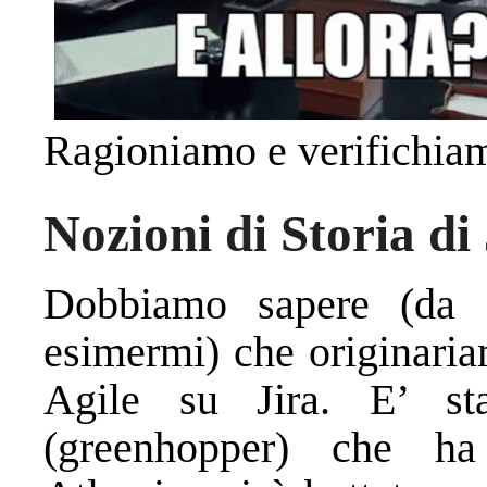
Ragioniamo e verifichia
Nozioni di Storia di
Dobbiamo sapere (da s
esimermi) che originaria
Agile su Jira. E’ s
(greenhopper) che ha 