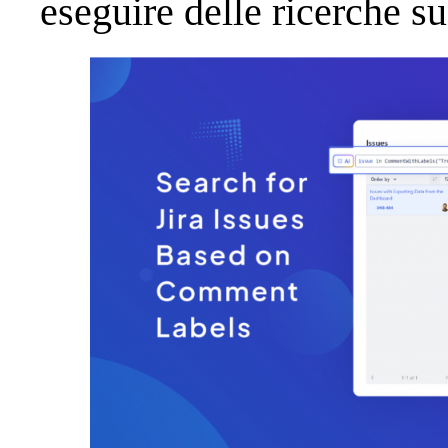
eseguire delle ricerche s