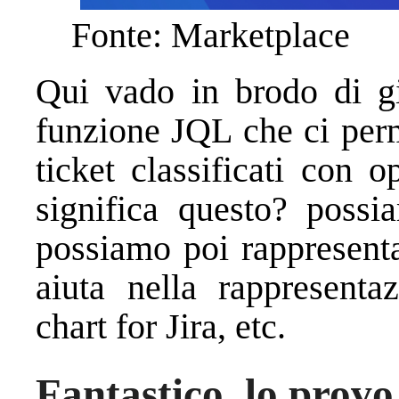
Fonte: Marketplace
Qui vado in brodo di g
funzione JQL che ci perme
ticket classificati con 
significa questo? possia
possiamo poi rappresenta
aiuta nella rappresenta
chart for Jira, etc.
Fantastico, lo provo