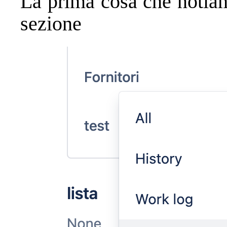
La prima cosa che notiam
sezione