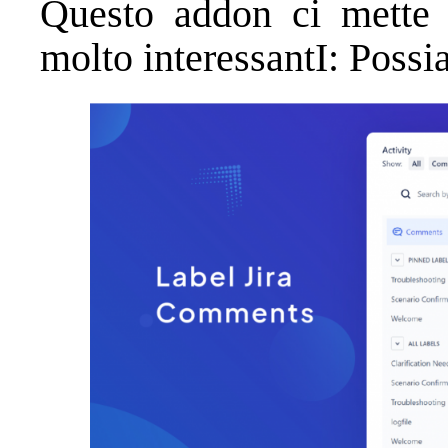
Questo addon ci mette a
molto interessantI: Possi