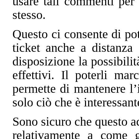
usare tali commenti per r
stesso.
Questo ci consente di pot
ticket anche a distanza
disposizione la possibili
effettivi. Il poterli ma
permette di mantenere l’
solo ciò che è interessant
Sono sicuro che questo ad
relativamente a come ge