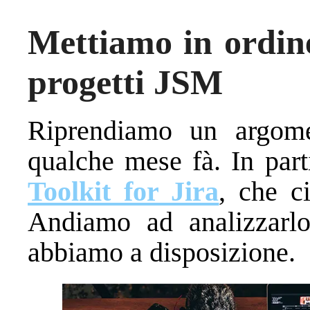
Mettiamo in ordine
progetti JSM
Riprendiamo un argome
qualche mese fà. In par
Toolkit for Jira
, che c
Andiamo ad analizzarlo
abbiamo a disposizione.