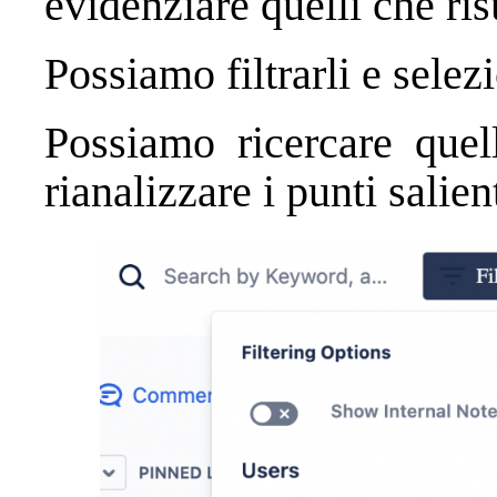
evidenziare quelli che ris
Possiamo filtrarli e selezi
Possiamo ricercare quell
rianalizzare i punti salient