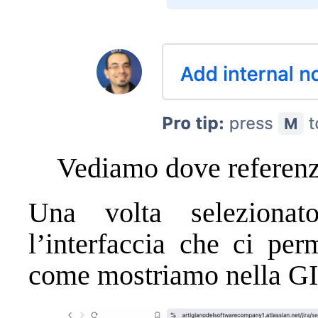
Vediamo dove referenz
Una volta selezionat
l’interfaccia che ci perm
come mostriamo nella GIF