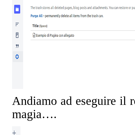
Andiamo ad eseguire il r
magia….