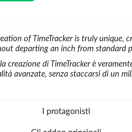
eation of TimeTracker is truly unique, 
thout departing an inch from standard 
lla creazione di TimeTracker è veramen
lità avanzate, senza staccarsi di un mi
I protagonisti