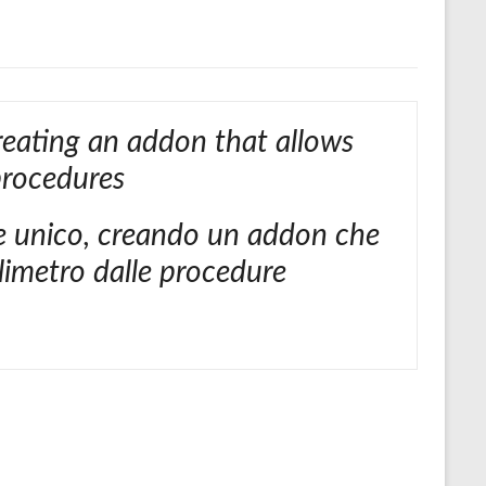
creating an addon that allows
procedures
te unico, creando un addon che
llimetro dalle procedure