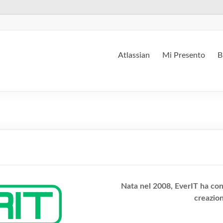
Atlassian
Mi Presento
B
Nata nel 2008, EverIT ha con
creazion