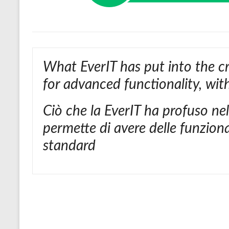
What EverIT has put into the cr
for advanced functionality, wi
Ciò che la EverIT ha profuso ne
permette di avere delle funziona
standard