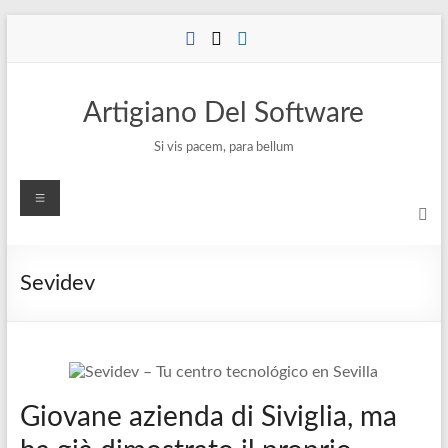
Salta
al
contenuto
Artigiano Del Software
Si vis pacem, para bellum
Menu
Sevidev
Giovane azienda di Siviglia, ma