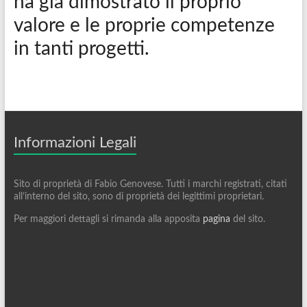
ha già dimostrato il proprio
valore e le proprie competenze
in tanti progetti.
Informazioni Legali
Sito di proprietà di Fabio Genovese. Tutti i marchi registrati, citati
all’interno del sito, sono di proprietà dei legittimi proprietari.
Per maggiori dettagli si rimanda alla apposita
pagina
del sito.