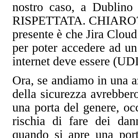
nostro caso, a Dublino
RISPETTATA. CHIARO??)
presente è che Jira Cloud
per poter accedere ad un
internet deve essere (UD
Ora, se andiamo in una az
della sicurezza avrebber
una porta del genere, oc
rischia di fare dei da
quando si apre una port