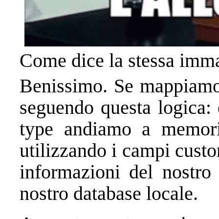
Come dice la stessa imma
Benissimo. Se mappiamo 
seguendo questa logica: 
type andiamo a memoriz
utilizzando i campi cust
informazioni del nostro 
nostro database locale.