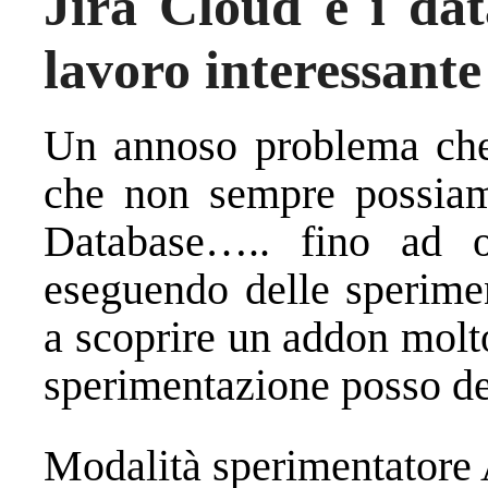
Jira Cloud e i dat
lavoro interessante
Un annoso problema che c
che non sempre possiam
Database….. fino ad 
eseguendo delle sperime
a scoprire un addon molt
sperimentazione posso desc
Modalità sperimentatore 