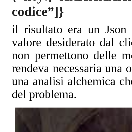
codice”]}
il risultato era un Json
valore desiderato dal cl
non permettono delle mo
rendeva necessaria una o
una analisi alchemica ch
del problema.