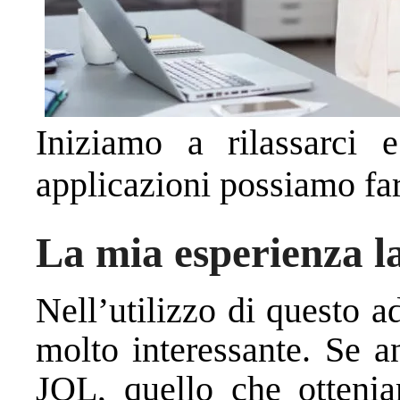
Iniziamo a rilassarci 
applicazioni possiamo fa
La mia esperienza l
Nell’utilizzo di questo 
molto interessante. Se 
JQL, quello che otteniam