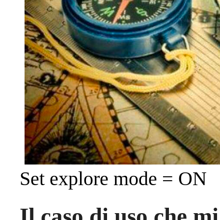
Set explore mode = ON
Il caso di uso che mi