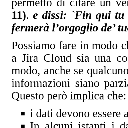
permetto di citare un ve
11)
.
e dissi: `Fin qui tu
fermerà l’orgoglio de’ tuo
Possiamo fare in modo ch
a Jira Cloud sia una co
modo, anche se qualcuno 
informazioni siano parzi
Questo però implica che:
i dati devono essere 
In alcuni istanti i 