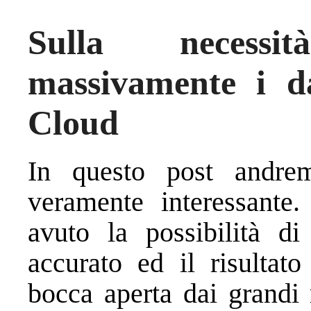
Sulla necessi
massivamente i d
Cloud
In questo post andr
veramente interessante
avuto la possibilità d
accurato ed il risultat
bocca aperta dai grandi 