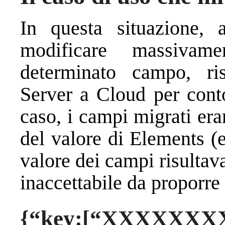
In questa situazione, 
modificare massivam
determinato campo, ri
Server a Cloud per conto
caso, i campi migrati era
del valore di Elements (
valore dei campi risultav
inaccettabile da proporre 
{“key:[“XXXXXXXX 