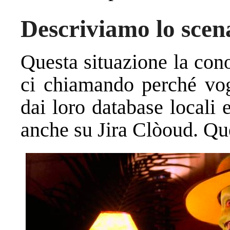
Descriviamo lo scen
Questa situazione la con
ci chiamando perché vog
dai loro database locali 
anche su Jira Clòoud. Ques