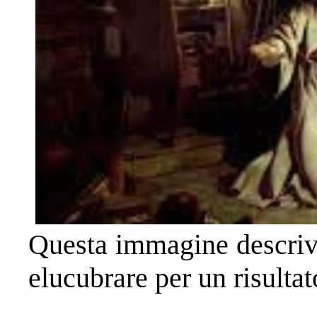
Questa immagine descrive
elucubrare per un risultat