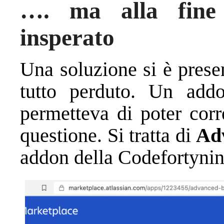
…. ma alla fine 
insperato
Una soluzione si è pres
tutto perduto. Un add
permetteva di poter corr
questione. Si tratta di
Adv
addon della Codefortynin