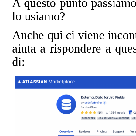
A questo punto passiam
lo usiamo?
Anche qui ci viene incon
aiuta a rispondere a que
di: