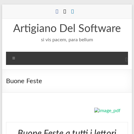
Salta
al
contenuto
Artigiano Del Software
si vis pacem, para bellum
Menu
Buone Feste
Buone Feste a tutti i lettori