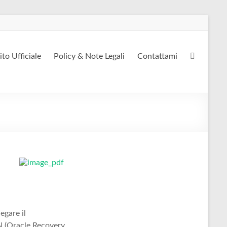
ito Ufficiale
Policy & Note Legali
Contattami
egare il
N (Oracle Recovery