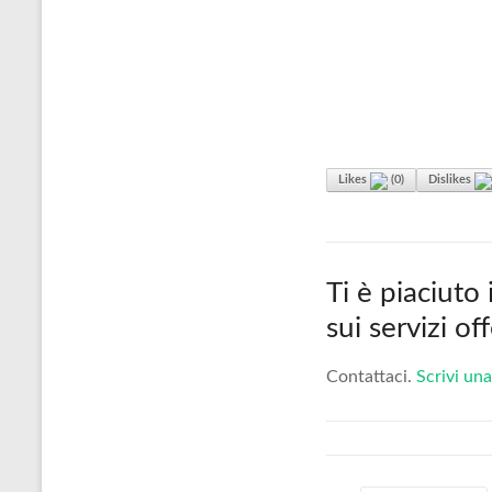
Likes
(
0
)
Dislikes
Ti è piaciuto
sui servizi o
Contattaci.
Scrivi una