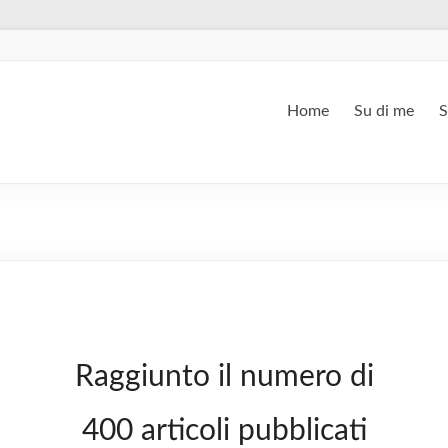
Home
Su di me
S
Raggiunto il numero di
400 articoli pubblicati