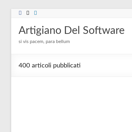
Salta
al
contenuto
Artigiano Del Software
si vis pacem, para bellum
400 articoli pubblicati