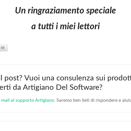
Un ringraziamento speciale
a tutti i miei lettori
(
0
)
 il post? Vuoi una consulenza sui prodott
fferti da Artigiano Del Software?
 mail al supporto Artigiano
. Saremo ben lieti di rispondere e aiut