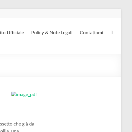
ito Ufficiale
Policy & Note Legali
Contattami
assetto che già da
ollia, una