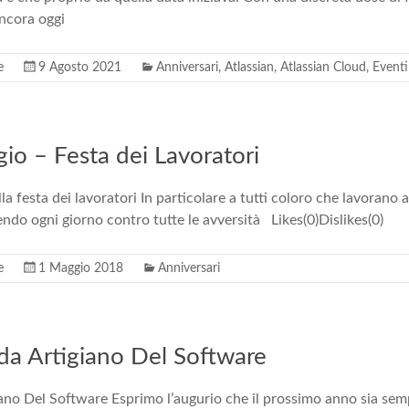
ncora oggi
e
9 Agosto 2021
Anniversari
,
Atlassian
,
Atlassian Cloud
,
Eventi
io – Festa dei Lavoratori
a festa dei lavoratori In particolare a tutti coloro che lavorano a
ndo ogni giorno contro tutte le avversità Likes(0)Dislikes(0)
e
1 Maggio 2018
Anniversari
da Artigiano Del Software
ano Del Software Esprimo l’augurio che il prossimo anno sia sem