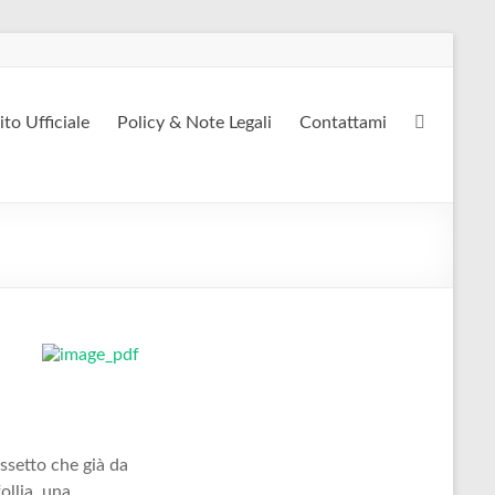
ito Ufficiale
Policy & Note Legali
Contattami
assetto che già da
ollia, una