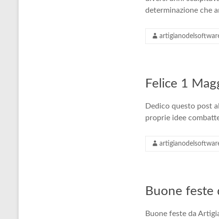
determinazione che a
artigianodelsoftwar
Felice 1 Magg
Dedico questo post all
proprie idee combatte
artigianodelsoftwar
Buone feste 
Buone feste da Artigi