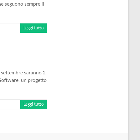
he seguono sempre il
Leggi tutto
4 settembre saranno 2
 Software, un progetto
Leggi tutto