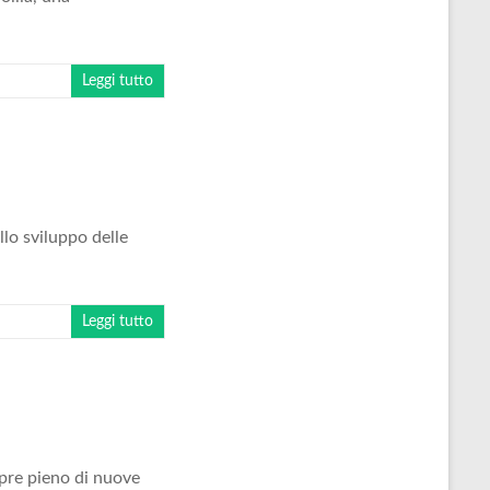
Leggi tutto
llo sviluppo delle
Leggi tutto
pre pieno di nuove