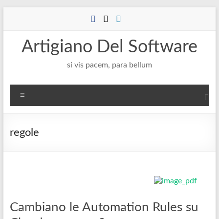
Salta
al
contenuto
Artigiano Del Software
si vis pacem, para bellum
Menu
regole
Cambiano le Automation Rules su