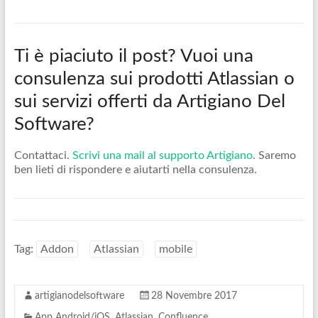
Ti è piaciuto il post? Vuoi una
consulenza sui prodotti Atlassian o
sui servizi offerti da Artigiano Del
Software?
Contattaci.
Scrivi una mail al supporto Artigiano
. Saremo
ben lieti di rispondere e aiutarti nella consulenza.
Tag:
Addon
Atlassian
mobile
artigianodelsoftware
28 Novembre 2017
App Android/iOS
,
Atlassian
,
Confluence