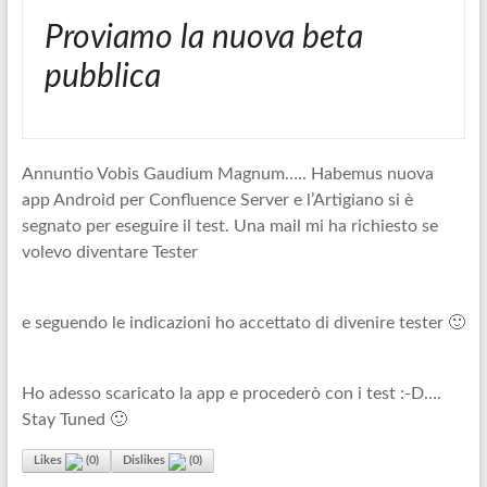
Proviamo la nuova beta
pubblica
Annuntio Vobis Gaudium Magnum….. Habemus nuova
app Android per Confluence Server e l’Artigiano si è
segnato per eseguire il test. Una mail mi ha richiesto se
volevo diventare Tester
e seguendo le indicazioni ho accettato di divenire tester 🙂
Ho adesso scaricato la app e procederò con i test :-D….
Stay Tuned 🙂
Likes
(
0
)
Dislikes
(
0
)