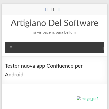
Salta
al
contenuto
Artigiano Del Software
si vis pacem, para bellum
Menu
Tester nuova app Confluence per
Android