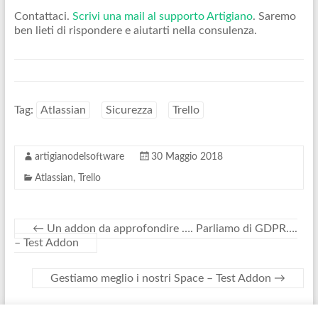
Contattaci.
Scrivi una mail al supporto Artigiano
. Saremo
ben lieti di rispondere e aiutarti nella consulenza.
Tag:
Atlassian
Sicurezza
Trello
artigianodelsoftware
30 Maggio 2018
Atlassian
,
Trello
←
Un addon da approfondire …. Parliamo di GDPR….
– Test Addon
Gestiamo meglio i nostri Space – Test Addon
→