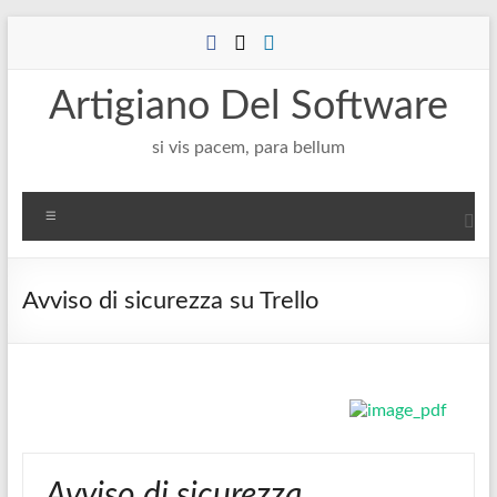
Salta
al
contenuto
Artigiano Del Software
si vis pacem, para bellum
Menu
Avviso di sicurezza su Trello
Avviso di sicurezza