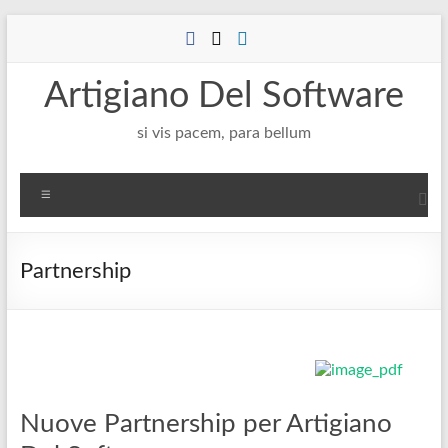
Salta
al
contenuto
Artigiano Del Software
si vis pacem, para bellum
Menu
Partnership
Nuove Partnership per Artigiano