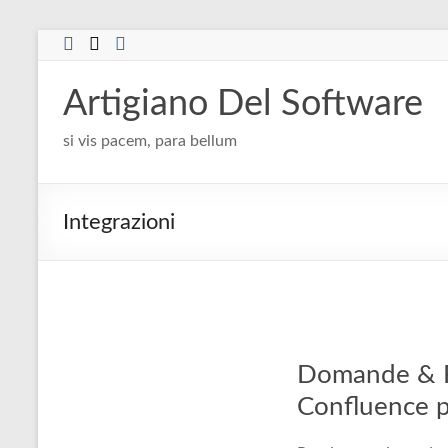
Salta
al
contenuto
Artigiano Del Software
si vis pacem, para bellum
Integrazioni
Domande & Ri
Confluence p