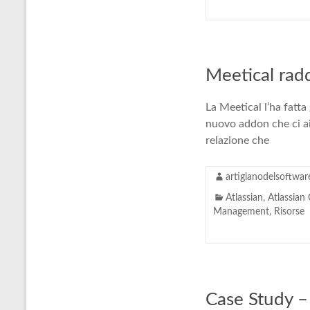
Meetical rad
La Meetical l’ha fatta
nuovo addon che ci aiu
relazione che
artigianodelsoftwar
Atlassian
,
Atlassian
Management
,
Risorse
Case Study –