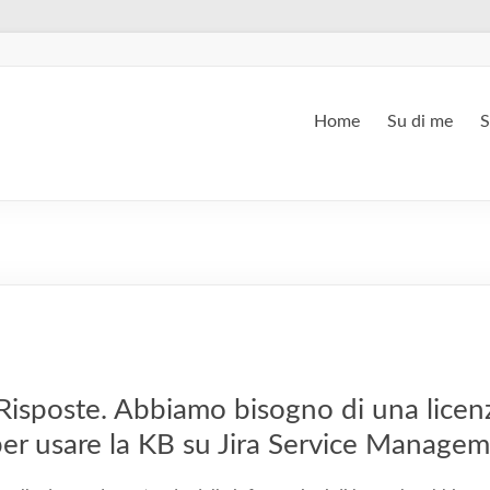
Home
Su di me
S
sposte. Abbiamo bisogno di una licen
er usare la KB su Jira Service Manage