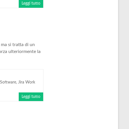
Leggi tutto
ma si tratta di un
orza ulteriormente la
 Software
,
Jira Work
Leggi tutto