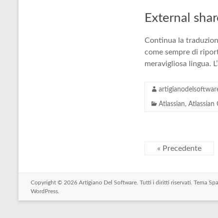
External sha
Continua la traduzione
come sempre di riporta
meravigliosa lingua. L
artigianodelsoftwar
Atlassian
,
Atlassian
« Precedente
Copyright © 2026
Artigiano Del Software
. Tutti i diritti riservati. Tema
Spa
WordPress
.