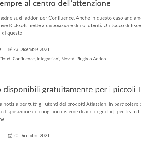
empre al centro dell’attenzione
dagine sugli addon per Confluence. Anche in questo caso andiam
ese Ricksoft mette a disposizione di noi utenti. Un tocco di Ex
 di questo
e
23 Dicembre 2021
 Cloud
,
Confluence
,
Integrazioni
,
Novità
,
Plugin o Addon
 disponibili gratuitamente per i piccoli
otizia per tutti gli utenti dei prodotti Atlassian, in particolare p
a disposizione un congruno insieme di addon gratuiti per Team fi
ne
e
20 Dicembre 2021