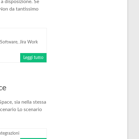
a disposizione. Se
 Non da tantissimo
 Software
,
Jira Work
Leggi tutto
ce
ace, sia nella stessa
scenario Lo scenario
ntegrazioni