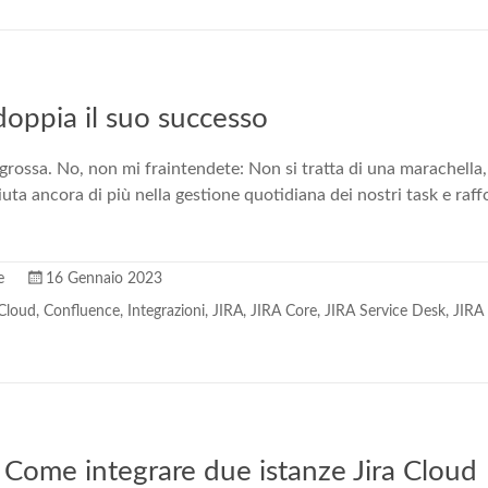
doppia il suo successo
 grossa. No, non mi fraintendete: Non si tratta di una marachella, 
ta ancora di più nella gestione quotidiana dei nostri task e raff
e
16 Gennaio 2023
 Cloud
,
Confluence
,
Integrazioni
,
JIRA
,
JIRA Core
,
JIRA Service Desk
,
JIRA
 Come integrare due istanze Jira Cloud