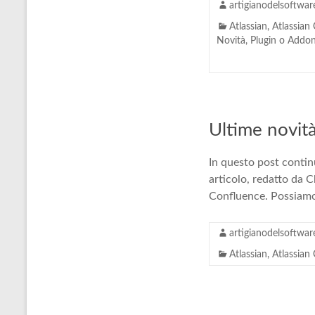
artigianodelsoftwar
Atlassian
,
Atlassian
Novità
,
Plugin o Addo
Ultime novità
In questo post continu
articolo, redatto da 
Confluence. Possiamo p
artigianodelsoftwar
Atlassian
,
Atlassian