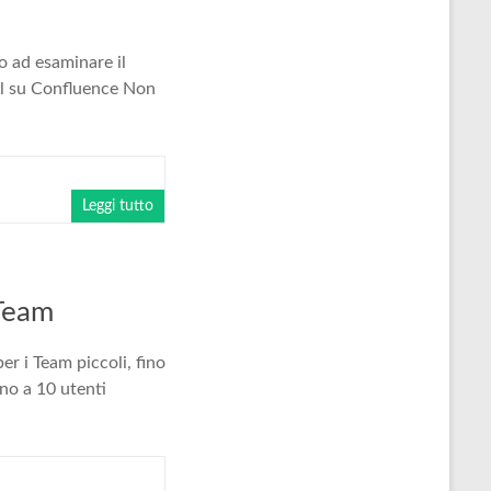
o ad esaminare il
cel su Confluence Non
Leggi tutto
 Team
er i Team piccoli, fino
no a 10 utenti