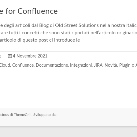
re for Confluence
 degli articoli dal Blog di Old Street Solutions nella nostra Ital
re tutti i concetti che sono stati riportati nell’articolo originari
’articolo di questo post ci introduce le
e
4 Novembre 2021
 Cloud
,
Confluence
,
Documentazione
,
Integrazioni
,
JIRA
,
Novità
,
Plugin o
cious
di ThemeGrill. Sviluppato da: