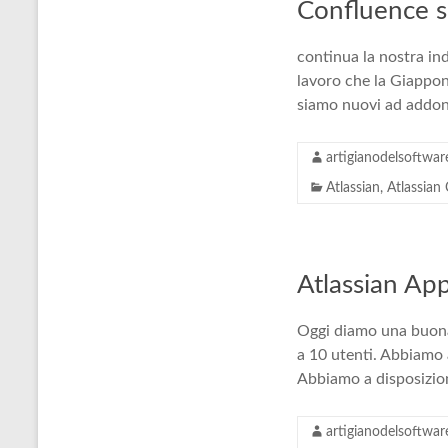
Confluence s
continua la nostra in
lavoro che la Giappon
siamo nuovi ad addon
artigianodelsoftwar
Atlassian
,
Atlassian
Atlassian App
Oggi diamo una buona n
a 10 utenti. Abbiamo 
Abbiamo a disposizio
artigianodelsoftwar