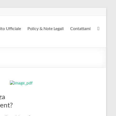
ito Ufficiale
Policy & Note Legali
Contattami
za
ment?