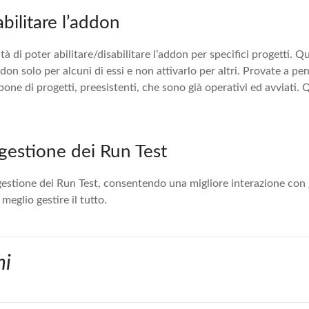
abilitare l’addon
tà di poter abilitare/disabilitare l’addon per specifici progetti. Q
don solo per alcuni di essi e non attivarlo per altri. Provate a pe
ispone di progetti, preesistenti, che sono già operativi ed avviati.
 gestione dei Run Test
 gestione dei Run Test, consentendo una migliore interazione con g
eglio gestire il tutto.
ni