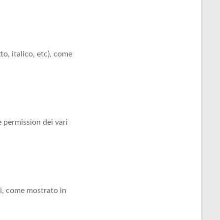
to, italico, etc), come
e permission dei vari
oni, come mostrato in