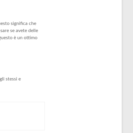
uesto significa che
nsare se avete delle
 Questo è un ottimo
li stessi e