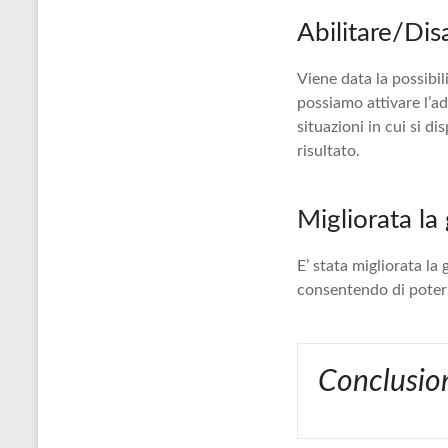
Abilitare/Dis
Viene data la possibili
possiamo attivare l’ad
situazioni in cui si d
risultato.
Migliorata la
E’ stata migliorata la
consentendo di poter m
Conclusio