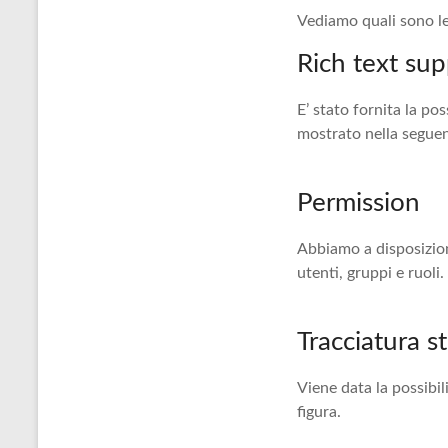
Vediamo quali sono le
Rich text sup
E’ stato fornita la pos
mostrato nella seguen
Permission
Abbiamo a disposizion
utenti, gruppi e ruoli.
Tracciatura st
Viene data la possibil
figura.