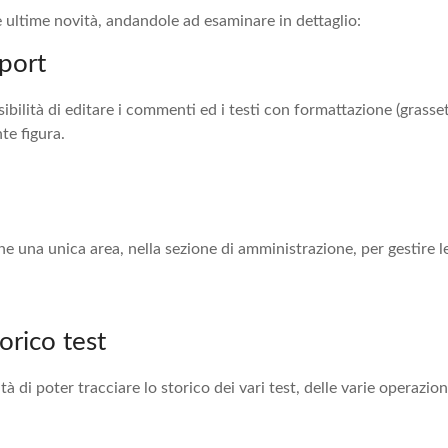
 ultime novità, andandole ad esaminare in dettaglio:
port
sibilità di editare i commenti ed i testi con formattazione (grasset
te figura.
e una unica area, nella sezione di amministrazione, per gestire l
orico test
ità di poter tracciare lo storico dei vari test, delle varie operazi