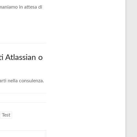
maniamo in attesa di
i Atlassian o
arti nella consulenza.
Test