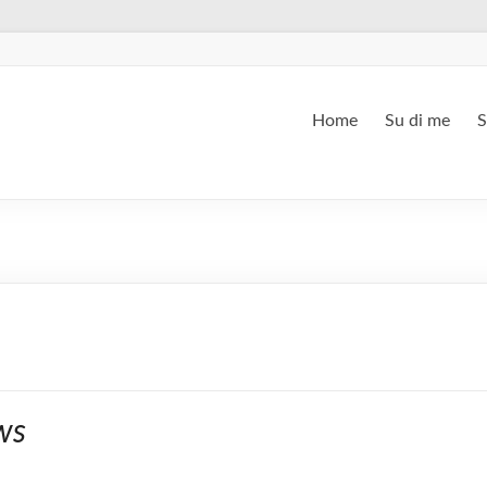
Home
Su di me
S
ws