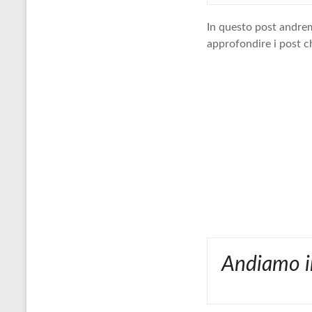
In questo post andrem
approfondire i post c
Andiamo in