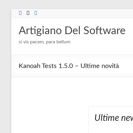
Salta
al
contenuto
Artigiano Del Software
si vis pacem, para bellum
Kanoah Tests 1.5.0 – Ultime novità
Ultime ne