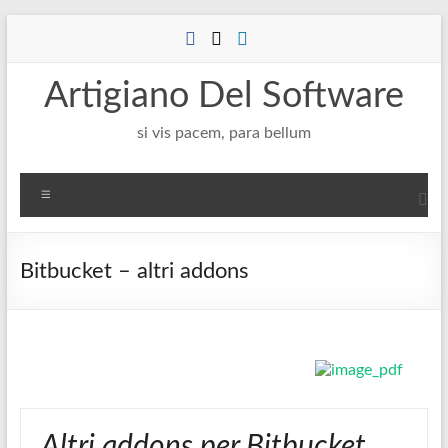
Salta
al
contenuto
Artigiano Del Software
si vis pacem, para bellum
Menu
Bitbucket – altri addons
Altri addons per Bitbucket