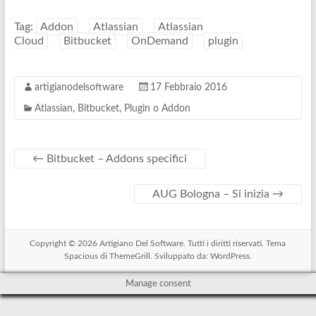
Tag:
Addon
Atlassian
Atlassian
Cloud
Bitbucket
OnDemand
plugin
artigianodelsoftware
17 Febbraio 2016
Atlassian
,
Bitbucket
,
Plugin o Addon
←
Bitbucket – Addons specifici
AUG Bologna – Si inizia
→
Copyright © 2026
Artigiano Del Software
. Tutti i diritti riservati. Tema
Spacious
di ThemeGrill. Sviluppato da:
WordPress
.
Manage consent