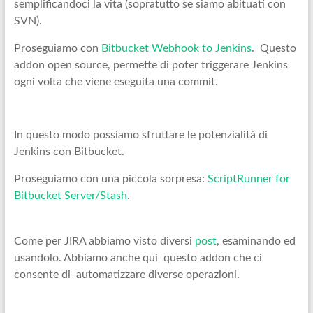
semplificandoci la vita (sopratutto se siamo abituati con
SVN).
Proseguiamo con
Bitbucket Webhook to Jenkins
. Questo
addon open source, permette di poter triggerare Jenkins
ogni volta che viene eseguita una commit.
In questo modo possiamo sfruttare le potenzialità di
Jenkins con Bitbucket.
Proseguiamo con una piccola sorpresa:
ScriptRunner for
Bitbucket Server/Stash
.
Come per JIRA abbiamo visto diversi
post
, esaminando ed
usandolo. Abbiamo anche qui questo addon che ci
consente di automatizzare diverse operazioni.