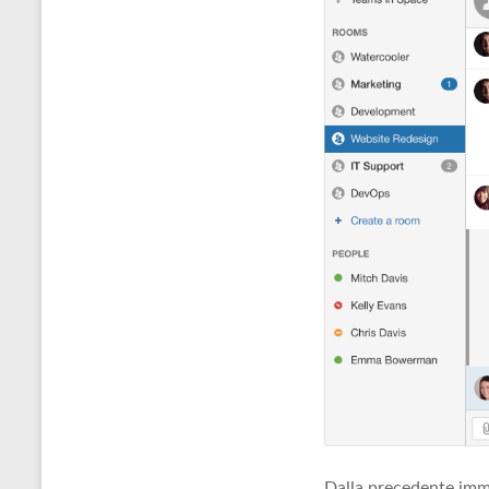
Dalla precedente imm