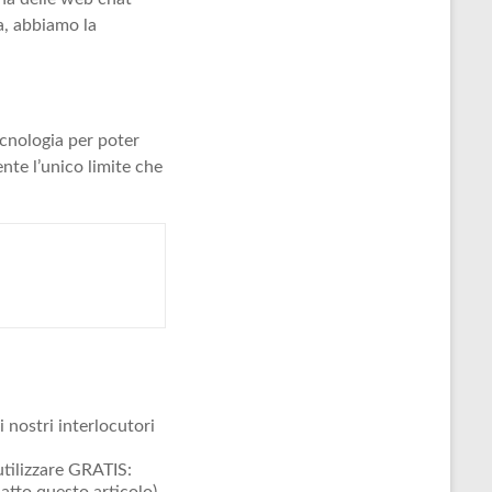
a, abbiamo la
ecnologia per poter
nte l’unico limite che
 nostri interlocutori
utilizzare GRATIS: