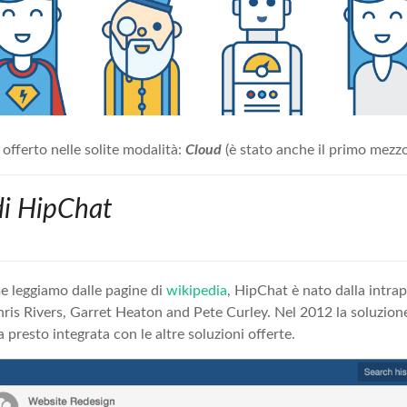
offerto nelle solite modalità:
Cloud
(è stato anche il primo mezzo
 di HipChat
e leggiamo dalle pagine di
wikipedia
, HipChat è nato dalla intra
Chris Rivers, Garret Heaton and Pete Curley. Nel 2012 la soluzion
a presto integrata con le altre soluzioni offerte.