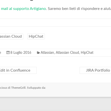
 mail al supporto Artigiano
. Saremo ben lieti di rispondere e aiut
assian Cloud
HipChat
e
8 Luglio 2016
Atlassian
,
Atlassian Cloud
,
HipChat
dit in Confluence
JIRA Portfolio
cious
di ThemeGrill. Sviluppato da: