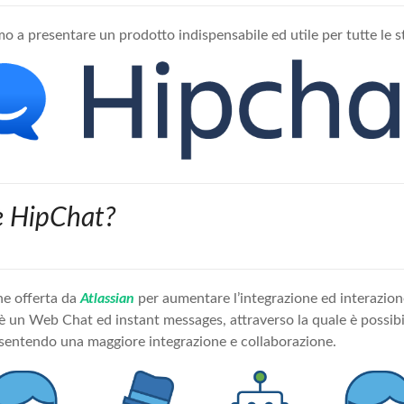
o a presentare un prodotto indispensabile ed utile per tutte le s
è HipChat?
one offerta da
Atlassian
per aumentare l’integrazione ed interazione
 è un Web Chat ed instant messages, attraverso la quale è possibil
sentendo una maggiore integrazione e collaborazione.