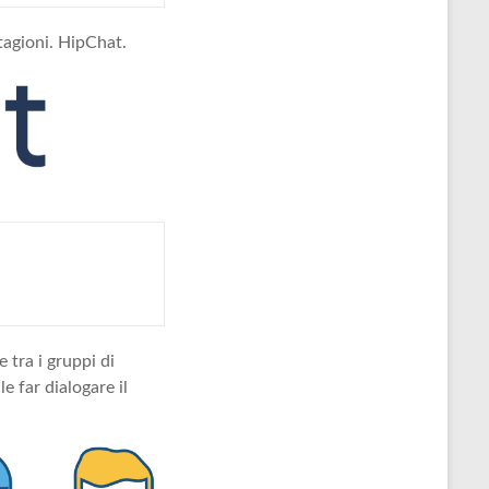
tagioni. HipChat.
 tra i gruppi di
e far dialogare il