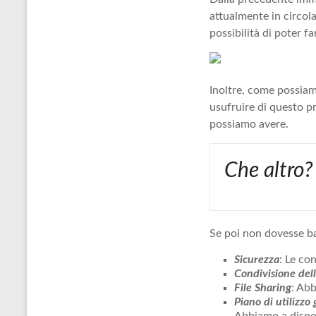
attualmente in circol
possibilità di poter f
Inoltre, come possiamo
usufruire di questo pr
possiamo avere.
Che altro?
Se poi non dovesse ba
Sicurezza
: Le co
Condivisione del
File Sharing
: Abb
Piano di utilizzo 