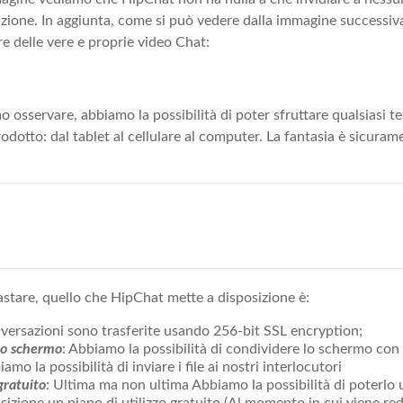
azione. In aggiunta, come si può vedere dalla immagine successiv
are delle vere e proprie video Chat:
 osservare, abbiamo la possibilità di poter sfruttare qualsiasi t
odotto: dal tablet al cellulare al computer. La fantasia è sicurame
stare, quello che HipChat mette a disposizione è:
nversazioni sono trasferite usando 256-bit SSL encryption;
lo schermo
: Abbiamo la possibilità di condividere lo schermo con i
iamo la possibilità di inviare i file ai nostri interlocutori
gratuito
: Ultima ma non ultima Abbiamo la possibilità di poterlo 