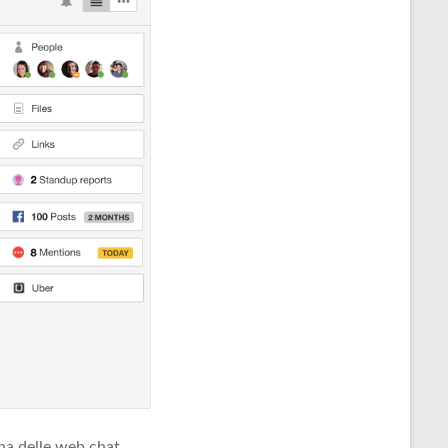
na delle web chat