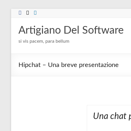
Salta
al
contenuto
Artigiano Del Software
si vis pacem, para bellum
Hipchat – Una breve presentazione
Una chat p