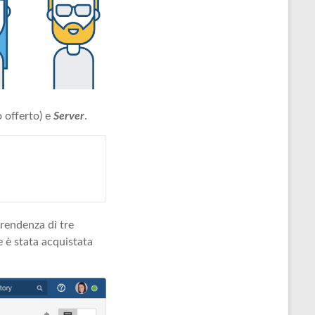
 offerto) e
Server
.
prendenza di tre
e è stata acquistata