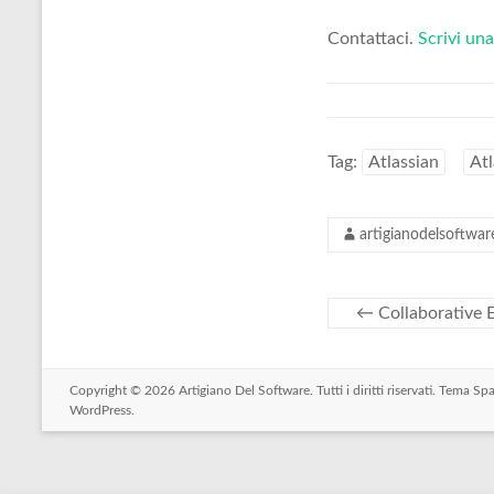
Contattaci.
Scrivi una
Tag:
Atlassian
Atl
artigianodelsoftwar
←
Collaborative E
Copyright © 2026
Artigiano Del Software
. Tutti i diritti riservati. Tema
Spa
WordPress
.