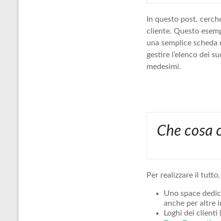
In questo post, cerch
cliente. Questo esemp
una semplice scheda r
gestire l’elenco dei su
medesimi.
Che cosa c
Per realizzare il tutt
Uno space dedica
anche per altre 
Loghi dei clienti