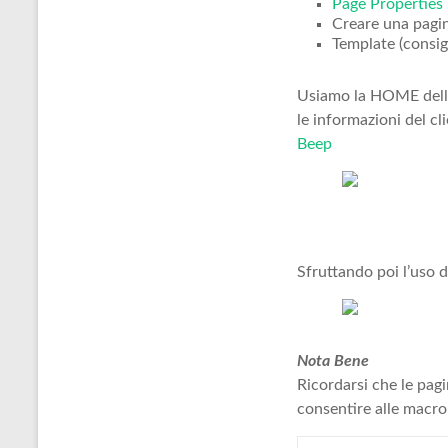
Page Properties
Creare una pagin
Template (consigl
Usiamo la HOME dello S
le informazioni del c
Beep
Sfruttando poi l’uso d
Nota Bene
Ricordarsi che le pagi
consentire alle macro