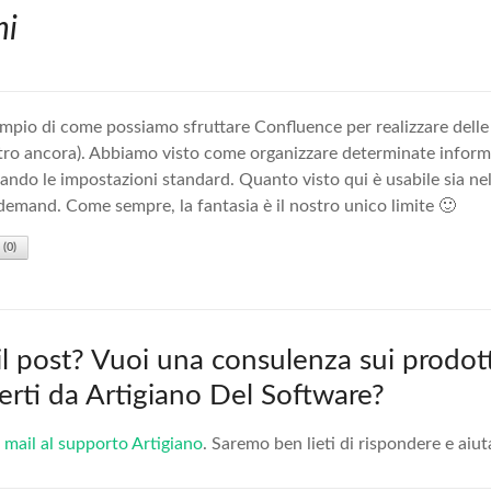
ni
pio di come possiamo sfruttare Confluence per realizzare delle 
altro ancora). Abbiamo visto come organizzare determinate infor
tando le impostazioni standard. Quanto visto qui è usabile sia ne
demand. Come sempre, la fantasia è il nostro unico limite 🙂
(
0
)
 il post? Vuoi una consulenza sui prodott
fferti da Artigiano Del Software?
 mail al supporto Artigiano
. Saremo ben lieti di rispondere e aiut