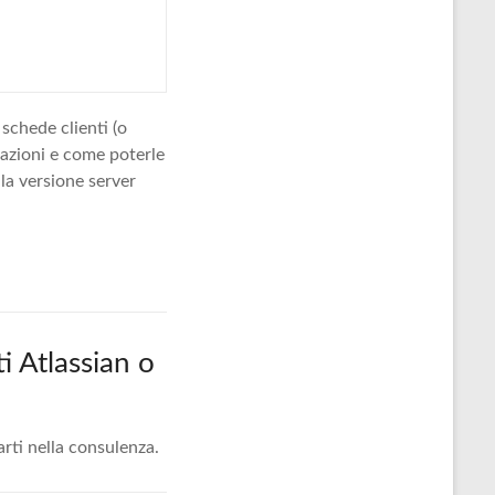
schede clienti (o
mazioni e come poterle
lla versione server
i Atlassian o
arti nella consulenza.