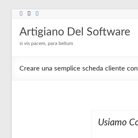
Salta
al
contenuto
Artigiano Del Software
si vis pacem, para bellum
Creare una semplice scheda cliente co
Usiamo Co