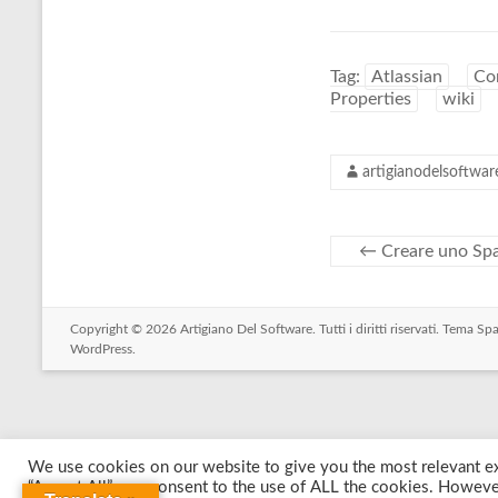
Tag:
Atlassian
Co
Properties
wiki
artigianodelsoftwar
←
Creare uno Spa
Copyright © 2026
Artigiano Del Software
. Tutti i diritti riservati. Tema
Spa
WordPress
.
We use cookies on our website to give you the most relevant ex
“Accept All”, you consent to the use of ALL the cookies. However