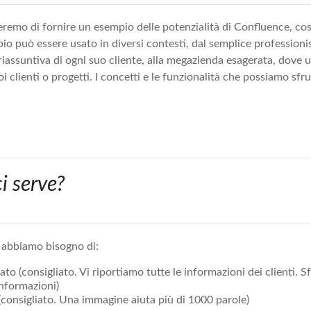
eremo di fornire un esempio delle potenzialità di Confluence, c
io può essere usato in diversi contesti, dal semplice professioni
iassuntiva di ogni suo cliente, alla megazienda esagerata, dove
oi clienti o progetti. I concetti e le funzionalità che possiamo sfr
i serve?
o, abbiamo bisogno di:
to (consigliato. Vi riportiamo tutte le informazioni dei clienti. 
informazioni)
 (consigliato. Una immagine aiuta più di 1000 parole)