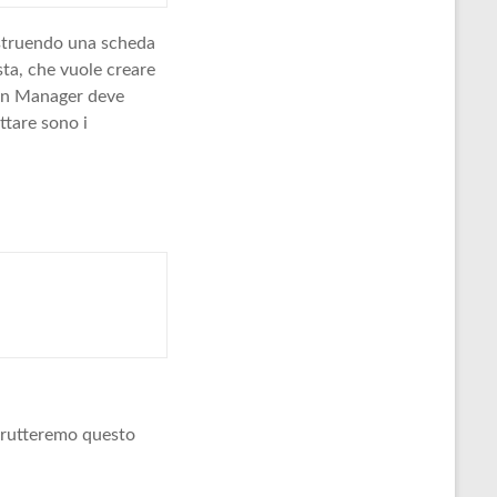
ostruendo una scheda
sta, che vuole creare
 un Manager deve
uttare sono i
Sfrutteremo questo