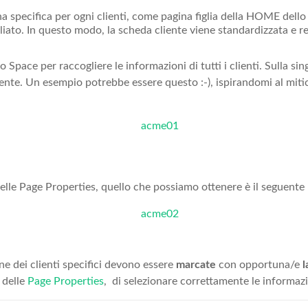
a specifica per ogni clienti, come pagina figlia della HOME dell
iato. In questo modo, la scheda cliente viene standardizzata e res
pace per raccogliere le informazioni di tutti i clienti. Sulla si
liente. Un esempio potrebbe essere questo :-), ispirandomi al mit
elle Page Properties, quello che possiamo ottenere è il seguente 
ne dei clienti specifici devono essere
marcate
con opportuna/e
l
 delle
Page Properties
, di selezionare correttamente le informazi