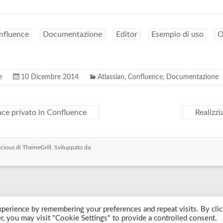
nfluence
Documentazione
Editor
Esempio di uso
O
e
10 Dicembre 2014
Atlassian
,
Confluence
,
Documentazione
ce privato in Confluence
Realizz
cious
di ThemeGrill. Sviluppato da:
perience by remembering your preferences and repeat visits. By clic
, you may visit "Cookie Settings" to provide a controlled consent.