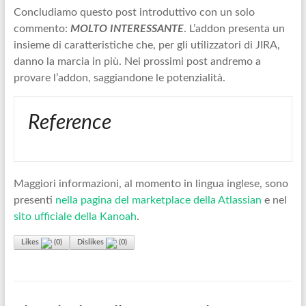
Concludiamo questo post introduttivo con un solo
commento:
MOLTO INTERESSANTE
. L’addon presenta un
insieme di caratteristiche che, per gli utilizzatori di JIRA,
danno la marcia in più. Nei prossimi post andremo a
provare l’addon, saggiandone le potenzialità.
Reference
Maggiori informazioni, al momento in lingua inglese, sono
presenti
nella pagina del marketplace della Atlassian
e nel
sito ufficiale della Kanoah
.
Likes
(
0
)
Dislikes
(
0
)