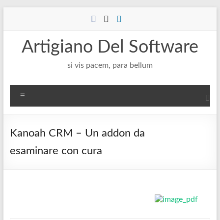
Salta
al
contenuto
Artigiano Del Software
si vis pacem, para bellum
Menu
Kanoah CRM – Un addon da
esaminare con cura