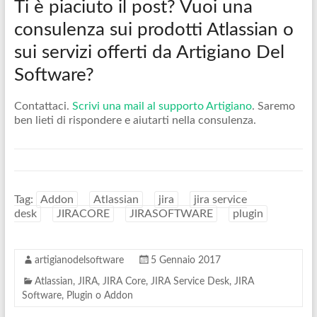
Ti è piaciuto il post? Vuoi una
consulenza sui prodotti Atlassian o
sui servizi offerti da Artigiano Del
Software?
Contattaci.
Scrivi una mail al supporto Artigiano
. Saremo
ben lieti di rispondere e aiutarti nella consulenza.
Tag:
Addon
Atlassian
jira
jira service
desk
JIRACORE
JIRASOFTWARE
plugin
artigianodelsoftware
5 Gennaio 2017
Atlassian
,
JIRA
,
JIRA Core
,
JIRA Service Desk
,
JIRA
Software
,
Plugin o Addon