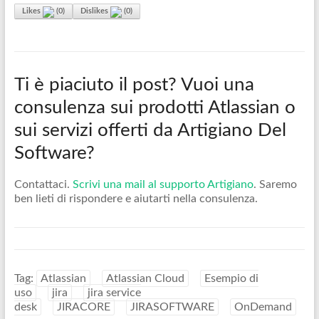
Likes
(
0
)
Dislikes
(
0
)
Ti è piaciuto il post? Vuoi una
consulenza sui prodotti Atlassian o
sui servizi offerti da Artigiano Del
Software?
Contattaci.
Scrivi una mail al supporto Artigiano
. Saremo
ben lieti di rispondere e aiutarti nella consulenza.
Tag:
Atlassian
Atlassian Cloud
Esempio di
uso
jira
jira service
desk
JIRACORE
JIRASOFTWARE
OnDemand