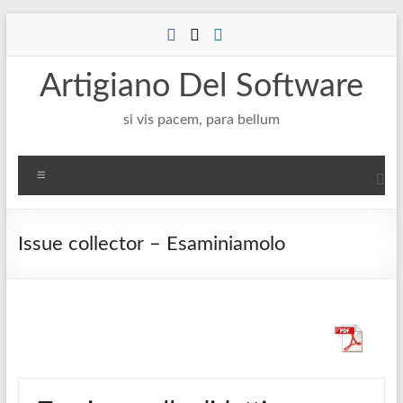
Salta
al
contenuto
Artigiano Del Software
si vis pacem, para bellum
Menu
Issue collector – Esaminiamolo