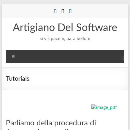
Salta
al
contenuto
Artigiano Del Software
si vis pacem, para bellum
Menu
Tutorials
Parliamo della procedura di