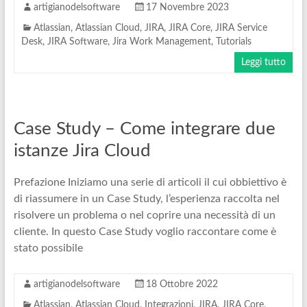
artigianodelsoftware
17 Novembre 2023
Atlassian
,
Atlassian Cloud
,
JIRA
,
JIRA Core
,
JIRA Service
Desk
,
JIRA Software
,
Jira Work Management
,
Tutorials
Leggi tutto
Case Study – Come integrare due
istanze Jira Cloud
Prefazione Iniziamo una serie di articoli il cui obbiettivo è
di riassumere in un Case Study, l’esperienza raccolta nel
risolvere un problema o nel coprire una necessità di un
cliente. In questo Case Study voglio raccontare come è
stato possibile
artigianodelsoftware
18 Ottobre 2022
Atlassian
,
Atlassian Cloud
,
Integrazioni
,
JIRA
,
JIRA Core
,