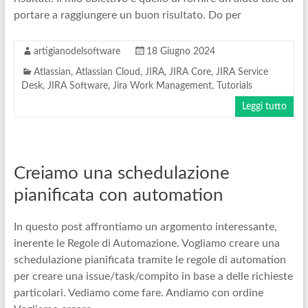
portare a raggiungere un buon risultato. Do per
artigianodelsoftware
18 Giugno 2024
Atlassian
,
Atlassian Cloud
,
JIRA
,
JIRA Core
,
JIRA Service
Desk
,
JIRA Software
,
Jira Work Management
,
Tutorials
Leggi tutto
Creiamo una schedulazione
pianificata con automation
In questo post affrontiamo un argomento interessante,
inerente le Regole di Automazione. Vogliamo creare una
schedulazione pianificata tramite le regole di automation
per creare una issue/task/compito in base a delle richieste
particolari. Vediamo come fare. Andiamo con ordine