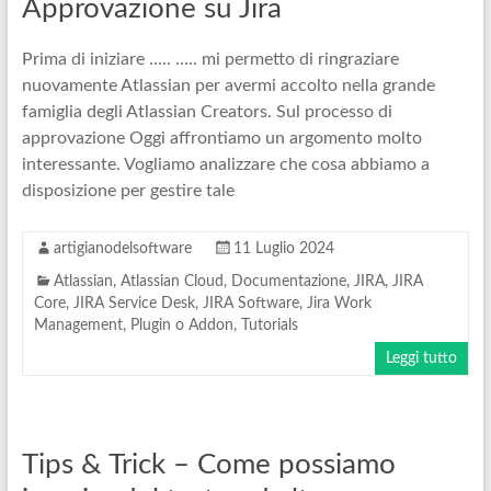
Approvazione su Jira
Prima di iniziare ….. ….. mi permetto di ringraziare
nuovamente Atlassian per avermi accolto nella grande
famiglia degli Atlassian Creators. Sul processo di
approvazione Oggi affrontiamo un argomento molto
interessante. Vogliamo analizzare che cosa abbiamo a
disposizione per gestire tale
artigianodelsoftware
11 Luglio 2024
Atlassian
,
Atlassian Cloud
,
Documentazione
,
JIRA
,
JIRA
Core
,
JIRA Service Desk
,
JIRA Software
,
Jira Work
Management
,
Plugin o Addon
,
Tutorials
Leggi tutto
Tips & Trick – Come possiamo