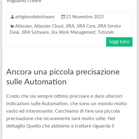
Vogliamo creare
artigianodelsoftware
21 Novembre 2023
Atlassian
,
Atlassian Cloud
,
JIRA
,
JIRA Core
,
JIRA Service
Desk
,
JIRA Software
,
Jira Work Management
,
Tutorials
Leggi tutto
Ancora una piccola precisazione
sulle Automation
Credo che sia sempre ottimo precisare e dare ulteriori
indicazioni sulle Automation, che sono un mondo molto
vasto ed interessante. Cerchiamo di fare una piccola
precisazione che sicuramente sarà molto utile. Nel
dettaglio Quello che abbiamo a trattare riguarda il