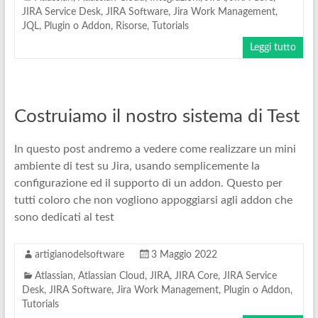
JIRA Service Desk
,
JIRA Software
,
Jira Work Management
,
JQL
,
Plugin o Addon
,
Risorse
,
Tutorials
Leggi tutto
Costruiamo il nostro sistema di Test
In questo post andremo a vedere come realizzare un mini
ambiente di test su Jira, usando semplicemente la
configurazione ed il supporto di un addon. Questo per
tutti coloro che non vogliono appoggiarsi agli addon che
sono dedicati al test
artigianodelsoftware
3 Maggio 2022
Atlassian
,
Atlassian Cloud
,
JIRA
,
JIRA Core
,
JIRA Service
Desk
,
JIRA Software
,
Jira Work Management
,
Plugin o Addon
,
Tutorials