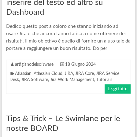
inserire del testo ed altro su
Dashboard
Dedico questo post a coloro che stanno iniziando ad
usare Jira e che ancora fanno fatica a come ottenere dei
risultati. Il mio obiettivo è quello di fornire un aiuto tale da
portare a raggiungere un buon risultato. Do per
artigianodelsoftware
18 Giugno 2024
Atlassian
,
Atlassian Cloud
,
JIRA
,
JIRA Core
,
JIRA Service
Desk
,
JIRA Software
,
Jira Work Management
,
Tutorials
Leggi tutto
Tips & Trick – Le Swimlane per le
nostre BOARD