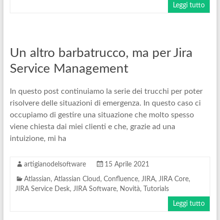
Leggi tutto
Un altro barbatrucco, ma per Jira
Service Management
In questo post continuiamo la serie dei trucchi per poter
risolvere delle situazioni di emergenza. In questo caso ci
occupiamo di gestire una situazione che molto spesso
viene chiesta dai miei clienti e che, grazie ad una
intuizione, mi ha
artigianodelsoftware
15 Aprile 2021
Atlassian
,
Atlassian Cloud
,
Confluence
,
JIRA
,
JIRA Core
,
JIRA Service Desk
,
JIRA Software
,
Novità
,
Tutorials
Leggi tutto