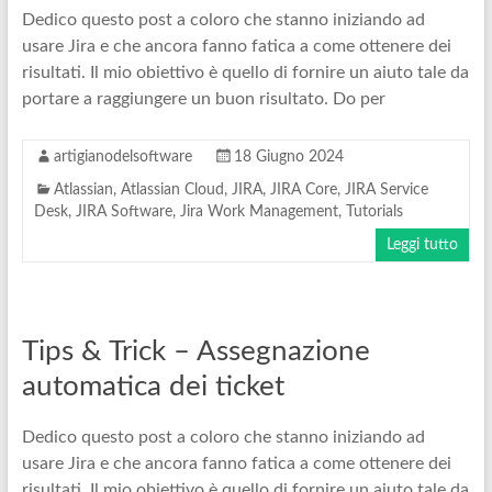
Dedico questo post a coloro che stanno iniziando ad
usare Jira e che ancora fanno fatica a come ottenere dei
risultati. Il mio obiettivo è quello di fornire un aiuto tale da
portare a raggiungere un buon risultato. Do per
artigianodelsoftware
18 Giugno 2024
Atlassian
,
Atlassian Cloud
,
JIRA
,
JIRA Core
,
JIRA Service
Desk
,
JIRA Software
,
Jira Work Management
,
Tutorials
Leggi tutto
Tips & Trick – Assegnazione
automatica dei ticket
Dedico questo post a coloro che stanno iniziando ad
usare Jira e che ancora fanno fatica a come ottenere dei
risultati. Il mio obiettivo è quello di fornire un aiuto tale da