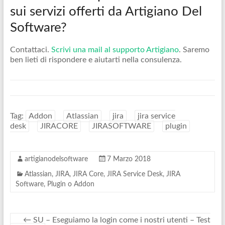
sui servizi offerti da Artigiano Del
Software?
Contattaci.
Scrivi una mail al supporto Artigiano
. Saremo
ben lieti di rispondere e aiutarti nella consulenza.
Tag:
Addon
Atlassian
jira
jira service
desk
JIRACORE
JIRASOFTWARE
plugin
artigianodelsoftware
7 Marzo 2018
Atlassian
,
JIRA
,
JIRA Core
,
JIRA Service Desk
,
JIRA
Software
,
Plugin o Addon
←
SU – Eseguiamo la login come i nostri utenti – Test