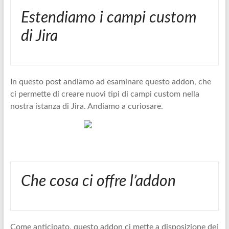
Estendiamo i campi custom
di Jira
In questo post andiamo ad esaminare questo addon, che
ci permette di creare nuovi tipi di campi custom nella
nostra istanza di Jira. Andiamo a curiosare.
Che cosa ci offre l’addon
Come anticipato, questo addon ci mette a disposizione dei