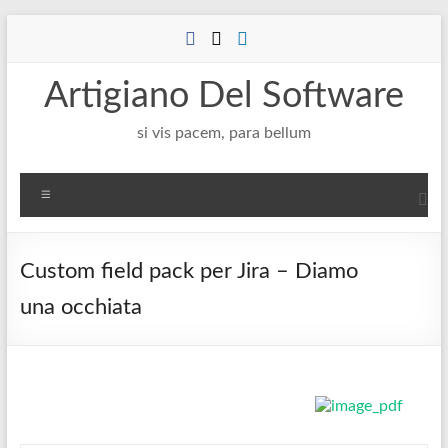
Salta
al
contenuto
Artigiano Del Software
si vis pacem, para bellum
Menu
Custom field pack per Jira – Diamo
una occhiata