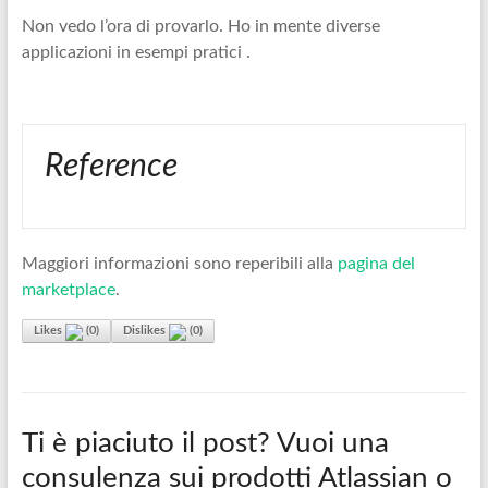
Non vedo l’ora di provarlo. Ho in mente diverse
applicazioni in esempi pratici .
Reference
Maggiori informazioni sono reperibili alla
pagina del
marketplace
.
Likes
(
0
)
Dislikes
(
0
)
Ti è piaciuto il post? Vuoi una
consulenza sui prodotti Atlassian o