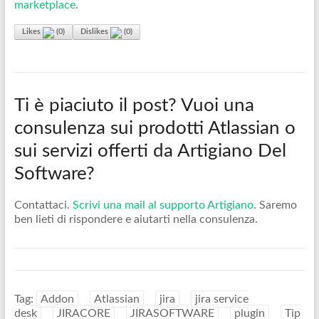
marketplace
.
Likes
(
0
)
Dislikes
(
0
)
Ti è piaciuto il post? Vuoi una
consulenza sui prodotti Atlassian o
sui servizi offerti da Artigiano Del
Software?
Contattaci.
Scrivi una mail al supporto Artigiano
. Saremo
ben lieti di rispondere e aiutarti nella consulenza.
Tag:
Addon
Atlassian
jira
jira service
desk
JIRACORE
JIRASOFTWARE
plugin
Tip