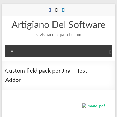
Salta
al
contenuto
Artigiano Del Software
si vis pacem, para bellum
Menu
Custom field pack per Jira – Test
Addon