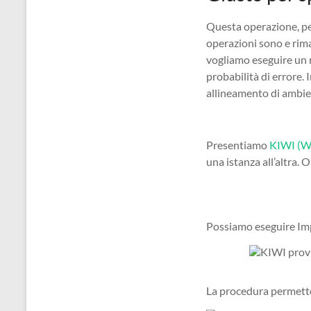
Questa operazione, per
operazioni sono e rim
vogliamo eseguire un r
probabilità di errore
allineamento di ambie
Presentiamo
KIWI (W
una istanza all’altra.
Possiamo eseguire Imp
La procedura permette