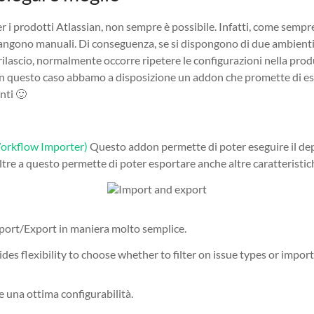
 i prodotti Atlassian, non sempre è possibile. Infatti, come sempr
angono manuali. Di conseguenza, se si dispongono di due ambienti 
ilascio, normalmente occorre ripetere le configurazioni nella prod
. In questo caso abbamo a disposizione un addon che promette di e
nti 🙂
orkflow Importer)
Questo addon permette di poter eseguire il de
 Oltre a questo permette di poter esportare anche altre caratteristi
ort/Export in maniera molto semplice.
 una ottima configurabilità.