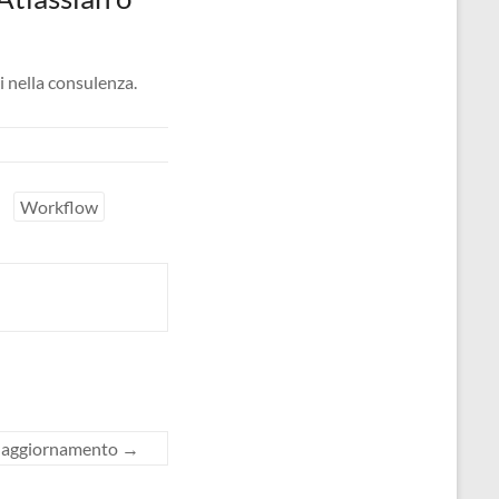
ti nella consulenza.
Workflow
Un aggiornamento
→