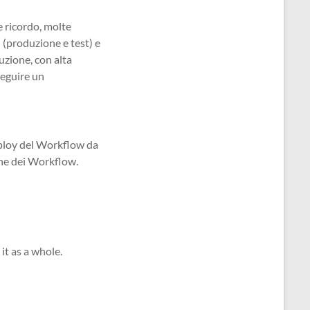
e ricordo, molte
(produzione e test) e
uzione, con alta
seguire un
ploy del Workflow da
che dei Workflow.