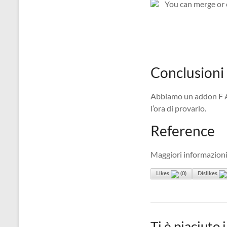
Conclusioni
Abbiamo un addon F A N
l’ora di provarlo.
Reference
Maggiori informazioni 
Likes
(
0
)
Dislikes
Ti è piaciuto 