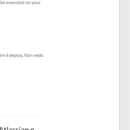
ire il deploy. Non vedo
 Atlassian o