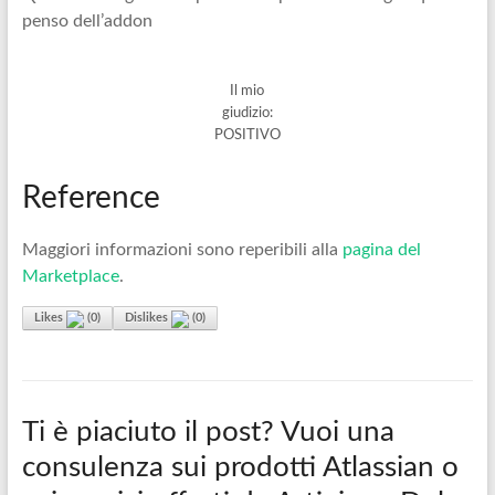
penso dell’addon
Il mio
giudizio:
POSITIVO
Reference
Maggiori informazioni sono reperibili alla
pagina del
Marketplace
.
Likes
(
0
)
Dislikes
(
0
)
Ti è piaciuto il post? Vuoi una
consulenza sui prodotti Atlassian o