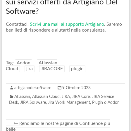
sui servizi offerti da Artigiano Del
Software?
Contattaci.
Scrivi una mail al supporto Artigiano
. Saremo
ben lieti di rispondere e aiutarti nella consulenza.
Tag:
Addon
Atlassian
Cloud
jira
JIRACORE
plugin
artigianodelsoftware
9 Ottobre 2023
Atlassian
,
Atlassian Cloud
,
JIRA
,
JIRA Core
,
JIRA Service
Desk
,
JIRA Software
,
Jira Work Management
,
Plugin o Addon
←
Rendiamo le nostre pagine di Confluence più
belle