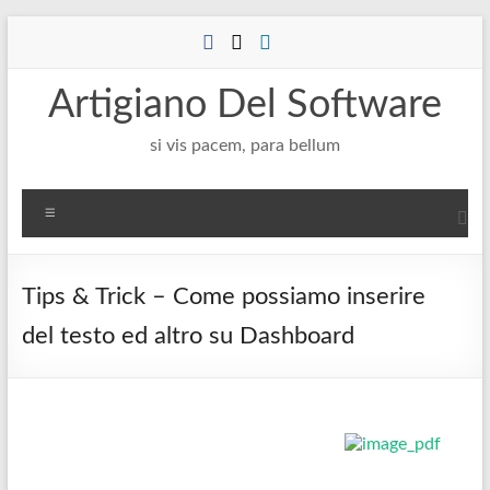
Salta
al
contenuto
Artigiano Del Software
si vis pacem, para bellum
Menu
Tips & Trick – Come possiamo inserire
del testo ed altro su Dashboard