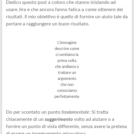
Dedico questo post a coloro che stanno iniziando ad
usare Jira e che ancora fanno fatica a come ottenere dei
risultati. Il mio obiettivo è quello di fornire un aiuto tale da
portare a raggiungere un buon risultato.
L’immagine
descrive come
ci sentiamo la
prima volta
che andiamo a
trattare un
argomento
che non
conosciamo
perfettamente
Do per scontato un punto
fondamentale
: Si tratta
chiaramente di un
suggerimento
volto ad aiutare o a
fornire un punto di vista differente, senza avere la pretesa
di essere un insegnamento miracoloso.