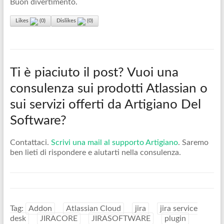
Buon divertimento.
Likes
(
0
)
Dislikes
(
0
)
Ti è piaciuto il post? Vuoi una
consulenza sui prodotti Atlassian o
sui servizi offerti da Artigiano Del
Software?
Contattaci.
Scrivi una mail al supporto Artigiano
. Saremo
ben lieti di rispondere e aiutarti nella consulenza.
Tag:
Addon
Atlassian Cloud
jira
jira service
desk
JIRACORE
JIRASOFTWARE
plugin