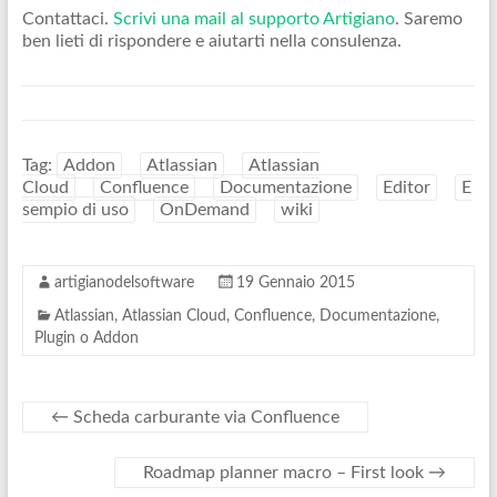
Contattaci.
Scrivi una mail al supporto Artigiano
. Saremo
ben lieti di rispondere e aiutarti nella consulenza.
Tag:
Addon
Atlassian
Atlassian
Cloud
Confluence
Documentazione
Editor
E
sempio di uso
OnDemand
wiki
artigianodelsoftware
19 Gennaio 2015
Atlassian
,
Atlassian Cloud
,
Confluence
,
Documentazione
,
Plugin o Addon
←
Scheda carburante via Confluence
Roadmap planner macro – First look
→