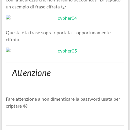
con la sicurezza che non saranno decodificati. Di seguito
un esempio di frase cifrata 🙂
Questa è la frase sopra riportata… opportunamente
cifrata.
Attenzione
Fare attenzione a non dimenticare la password usata per
criptare 😛