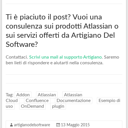
Ti è piaciuto il post? Vuoi una
consulenza sui prodotti Atlassian o
sui servizi offerti da Artigiano Del
Software?
Contattaci.
Scrivi una mail al supporto Artigiano
. Saremo
ben lieti di rispondere e aiutarti nella consulenza.
Tag:
Addon
Atlassian
Atlassian
Cloud
Confluence
Documentazione
Esempio di
uso
OnDemand
plugin
artigianodelsoftware
13 Maggio 2015