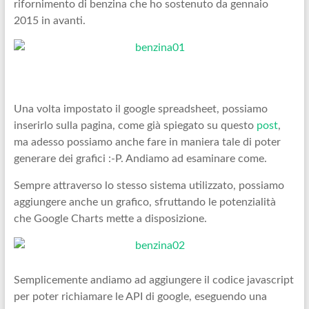
rifornimento di benzina che ho sostenuto da gennaio
2015 in avanti.
Una volta impostato il google spreadsheet, possiamo
inserirlo sulla pagina, come già spiegato su questo
post
,
ma adesso possiamo anche fare in maniera tale di poter
generare dei grafici :-P. Andiamo ad esaminare come.
Sempre attraverso lo stesso sistema utilizzato, possiamo
aggiungere anche un grafico, sfruttando le potenzialità
che Google Charts mette a disposizione.
Semplicemente andiamo ad aggiungere il codice javascript
per poter richiamare le API di google, eseguendo una