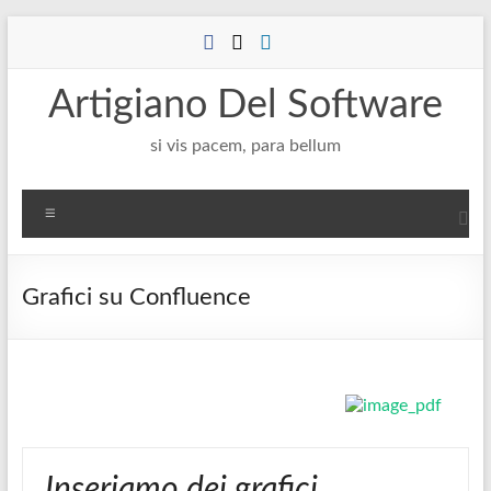
Salta
al
contenuto
Artigiano Del Software
si vis pacem, para bellum
Menu
Grafici su Confluence
Inseriamo dei grafici