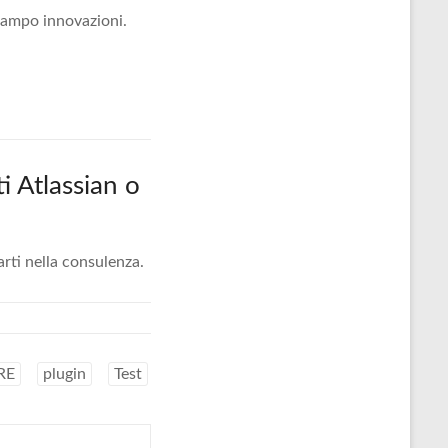
 campo innovazioni.
i Atlassian o
arti nella consulenza.
RE
plugin
Test