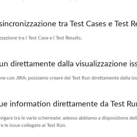
 sincronizzazione tra Test Cases e Test R
zazione tra i Test Case e i Test Results.
un direttamente dalla visualizzazione is
ione con JIRA: possiamo creare dei Test Run direttamente dalla is
sue information direttamente da Test Ru
gare tra le varie schermate: adesso abbiamo a disposizione dell
re le issue collegate ai Test Run.