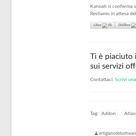
Kanoah si conferma se
Restiamo in attesa del
Likes
(
0
)
Dislikes
Ti è piaciuto
sui servizi o
Contattaci.
Scrivi una
Tag:
Addon
Atlas
artigianodelsoftwar