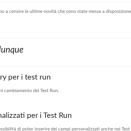
o a censire le ultime novità che sono state messe a disposizione 
 dunque
y per i test run
gni cambiamento dei Test Run.
lizzati per i Test Run
ibilità di poter inserire dei campi personalizzati anche nei Test