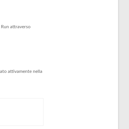
t Run attraverso
ato attivamente nella