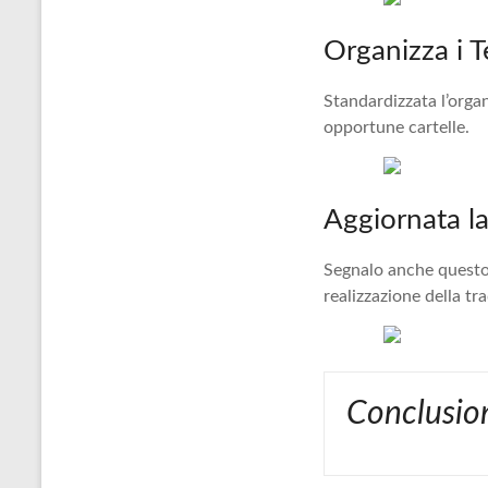
Organizza i T
Standardizzata l’orga
opportune cartelle.
Aggiornata la
Segnalo anche questo 
realizzazione della tr
Conclusio