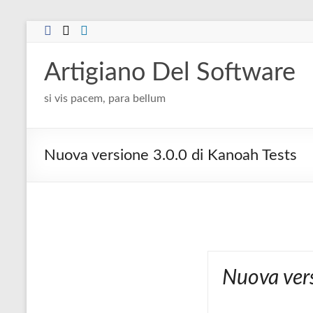
Salta
al
contenuto
Artigiano Del Software
si vis pacem, para bellum
Nuova versione 3.0.0 di Kanoah Tests
Nuova vers