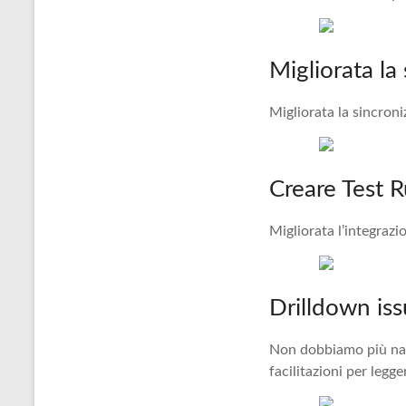
Migliorata la
Migliorata la sincroniz
Creare Test R
Migliorata l’integraz
Drilldown is
Non dobbiamo più navi
facilitazioni per legge