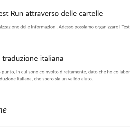
est Run attraverso delle cartelle
nizzazione delle informazioni. Adesso possiamo organizzare i Tes
 traduzione italiana
punto, in cui sono coinvolto direttamente, dato che ho collabor
aduzione italiana, che spero sia un valido aiuto.
ne