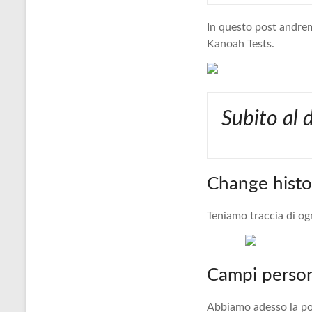
In questo post andrem
Kanoah Tests.
Subito al
Change histor
Teniamo traccia di o
Campi persona
Abbiamo adesso la poss