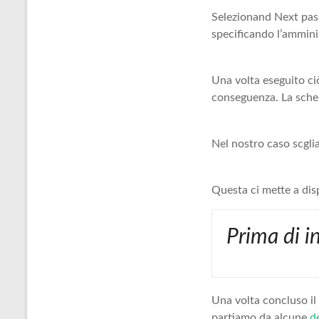
Selezionand Next pass
specificando l’amminis
Una volta eseguito ci
conseguenza. La scher
Nel nostro caso scgli
Questa ci mette a dis
Prima di in
Una volta concluso il 
partiamo da alcune
d