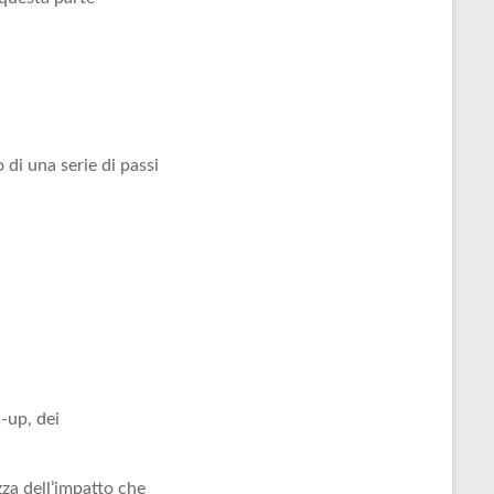
o di una serie di passi
-up, dei
za dell’impatto che