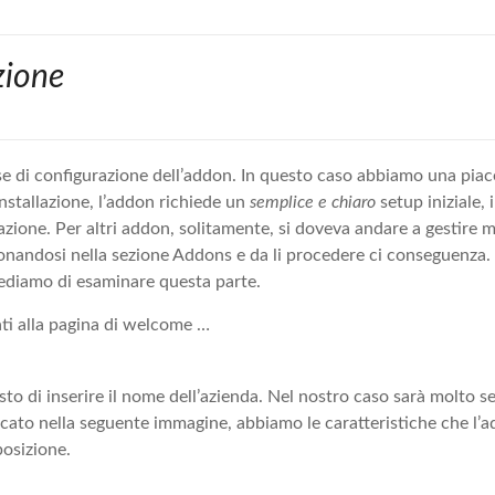
zione
e di configurazione dell’addon. In questo caso abbiamo una piac
installazione, l’addon richiede un
semplice e chiaro
setup iniziale, 
azione. Per altri addon, solitamente, si doveva andare a gestire
onandosi nella sezione Addons e da li procedere ci conseguenza.
ediamo di esaminare questa parte.
ati alla pagina di welcome …
sto di inserire il nome dell’azienda. Nel nostro caso sarà molto sem
cato nella seguente immagine, abbiamo le caratteristiche che l
posizione.