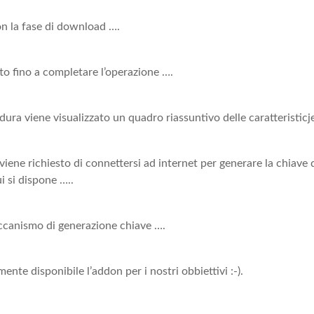
on la fase di download ….
utto fino a completare l’operazione ….
dura viene visualizzato un quadro riassuntivo delle caratteristicj
ene richiesto di connettersi ad internet per generare la chiave di
i si dispone …..
ccanismo di generazione chiave ….
ente disponibile l’addon per i nostri obbiettivi :-).