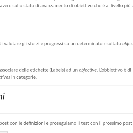
 avere sullo stato di avanzamento di obiettivo che è al livello più 
di valutare gli sforzi e progressi su un determinato risultato
objec
ssociare delle etichette (Labels) ad un
objective
. L’obbiettivo è d
ctives
in categorie.
ni
st con le definizioni e proseguiamo il test con il prossimo post :