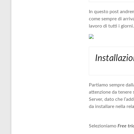
In questo post andrem
come sempre di arrivar
lavoro di tutti i giorni.
Installazi
Partiamo sempre dalla 
attenzione da tenere 
Server, dato che l’ad
da installare nella re
Selezioniamo
Free tri