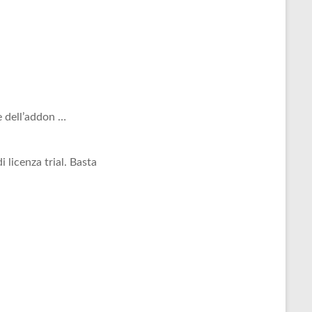
e dell’addon …
 licenza trial. Basta