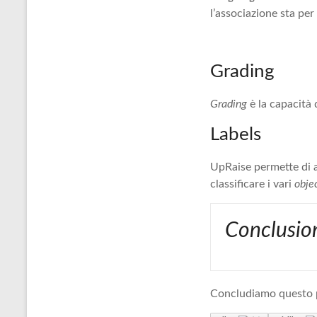
l’associazione sta per
Grading
Grading
è la capacità 
Labels
UpRaise permette di a
classificare i vari
obje
Conclusio
Concludiamo questo po