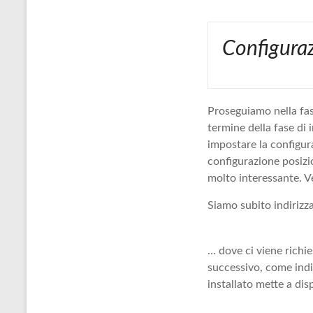
Configura
Proseguiamo nella fas
termine della fase di 
impostare la configur
configurazione posizi
molto interessante. V
Siamo subito indirizz
… dove ci viene richie
successivo, come indi
installato mette a dis