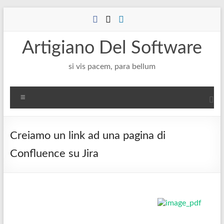
Salta
al
contenuto
Artigiano Del Software
si vis pacem, para bellum
Menu
Creiamo un link ad una pagina di
Confluence su Jira