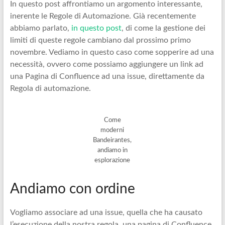
In questo post affrontiamo un argomento interessante,
inerente le Regole di Automazione. Già recentemente
abbiamo parlato,
in questo post
, di come la gestione dei
limiti di queste regole cambiano dal prossimo primo
novembre. Vediamo in questo caso come sopperire ad una
necessità, ovvero come possiamo aggiungere un link ad
una Pagina di Confluence ad una issue, direttamente da
Regola di automazione.
Come
moderni
Bandeirantes,
andiamo in
esplorazione
Andiamo con ordine
Vogliamo associare ad una issue, quella che ha causato
l’esecuzione della nostra regola, una pagina di Confluence