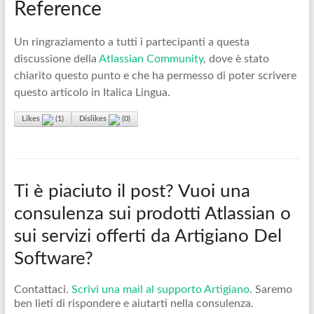
Reference
Un ringraziamento a tutti i partecipanti a questa
discussione della
Atlassian Community
, dove è stato
chiarito questo punto e che ha permesso di poter scrivere
questo articolo in Italica Lingua.
Likes
(
1
)
Dislikes
(
0
)
Ti è piaciuto il post? Vuoi una
consulenza sui prodotti Atlassian o
sui servizi offerti da Artigiano Del
Software?
Contattaci.
Scrivi una mail al supporto Artigiano
. Saremo
ben lieti di rispondere e aiutarti nella consulenza.