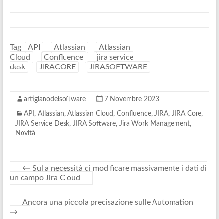
Tag:
API
Atlassian
Atlassian
Cloud
Confluence
jira service
desk
JIRACORE
JIRASOFTWARE
artigianodelsoftware
7 Novembre 2023
API
,
Atlassian
,
Atlassian Cloud
,
Confluence
,
JIRA
,
JIRA Core
,
JIRA Service Desk
,
JIRA Software
,
Jira Work Management
,
Novità
←
Sulla necessità di modificare massivamente i dati di
un campo Jira Cloud
Ancora una piccola precisazione sulle Automation
→