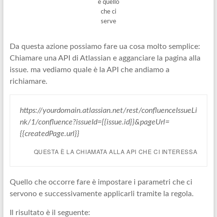
è quello
che ci
serve
Da questa azione possiamo fare ua cosa molto semplice:
Chiamare una API di Atlassian e agganciare la pagina alla
issue. ma vediamo quale è la API che andiamo a
richiamare.
https://yourdomain.atlassian.net/rest/confluenceIssueLi
nk/1/confluence?issueId={{issue.id}}&pageUrl=
{{createdPage.url}}
QUESTA È LA CHIAMATA ALLA API CHE CI INTERESSA
Quello che occorre fare è impostare i parametri che ci
servono e successivamente applicarli tramite la regola.
Il risultato è il seguente: