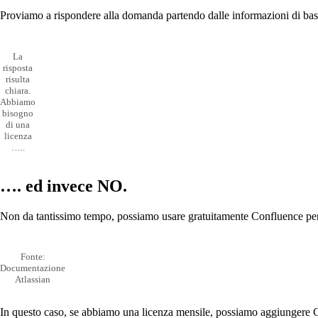
Proviamo a rispondere alla domanda partendo dalle informazioni di bas
La
risposta
risulta
chiara.
Abbiamo
bisogno
di una
licenza
…..
…. ed invece NO.
Non da tantissimo tempo, possiamo usare gratuitamente Confluence per
Fonte:
Documentazione
Atlassian
In questo caso, se abbiamo una licenza mensile, possiamo aggiungere Co