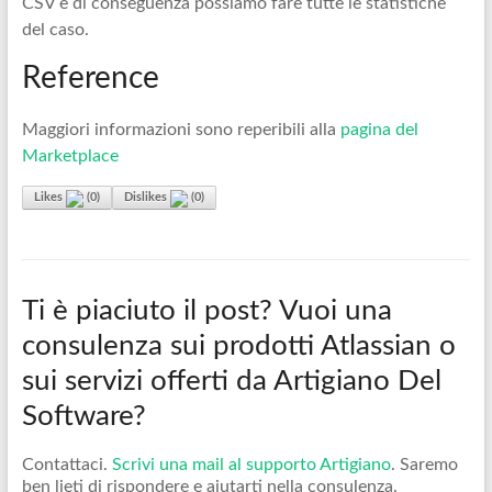
CSV e di conseguenza possiamo fare tutte le statistiche
del caso.
Reference
Maggiori informazioni sono reperibili alla
pagina del
Marketplace
Likes
(
0
)
Dislikes
(
0
)
Ti è piaciuto il post? Vuoi una
consulenza sui prodotti Atlassian o
sui servizi offerti da Artigiano Del
Software?
Contattaci.
Scrivi una mail al supporto Artigiano
. Saremo
ben lieti di rispondere e aiutarti nella consulenza.