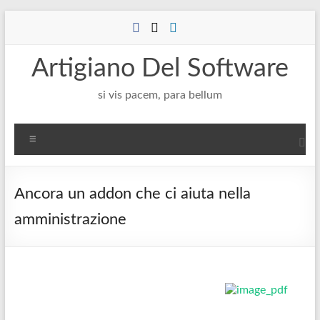
Salta
al
contenuto
Artigiano Del Software
si vis pacem, para bellum
Menu
Ancora un addon che ci aiuta nella
amministrazione