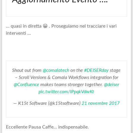
… quasi in diretta 😀 . Proseguiamo nel tracciare i vari
interventi …
Shout out from
@comalatech
on the
#DEISERday
stage
– Scroll Versions & Comala Workflows integration for
@Confluence
makes teams stronger together.
@deiser
pic.twitter.com/lPpqkVdwKt
— K15t Software (@k15tsoftware)
21 novembre 2017
Eccellente Pausa Caffe… indispensabile.