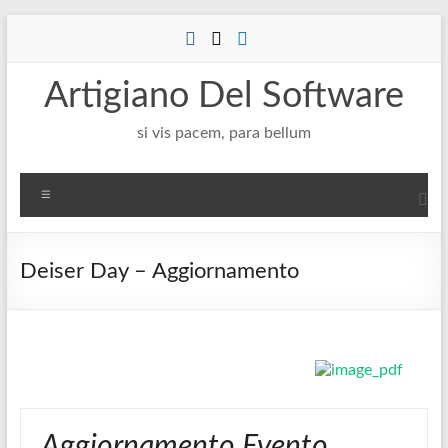
Salta
al
contenuto
Artigiano Del Software
si vis pacem, para bellum
Menu
Deiser Day – Aggiornamento
Aggiornamento Evento ….