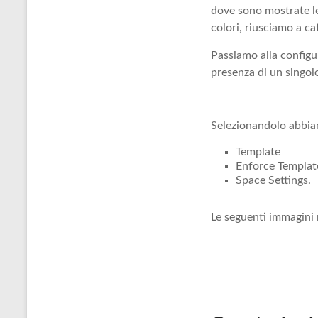
dove sono mostrate le
colori, riusciamo a ca
Passiamo alla configu
presenza di un singol
Selezionandolo abbiam
Template
Enforce Templat
Space Settings.
Le seguenti immagini m