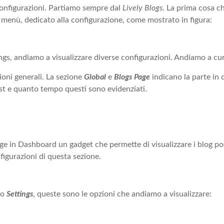
onfigurazioni. Partiamo sempre dal
Lively Blogs
. La prima cosa c
menù, dedicato alla configurazione, come mostrato in figura:
ngs, andiamo a visualizzare diverse configurazioni. Andiamo a cur
zioni generali. La sezione
Global
e
Blogs Page
indicano la parte in 
ost e quanto tempo questi sono evidenziati.
e in Dashboard un gadget che permette di visualizzare i blog p
igurazioni di questa sezione.
mo
Settings
, queste sono le opzioni che andiamo a visualizzare: