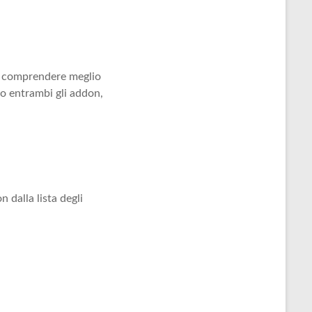
 a comprendere meglio
ro entrambi gli addon,
n dalla lista degli