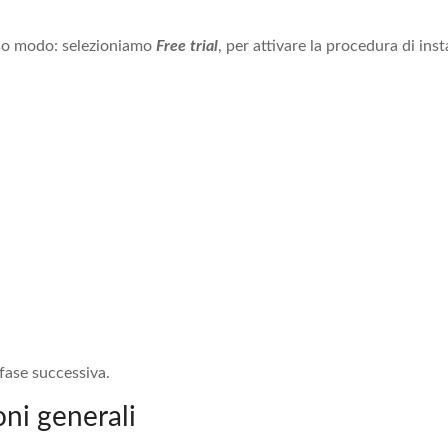
so modo: selezioniamo
Free trial
, per attivare la procedura di ins
fase successiva.
ni generali