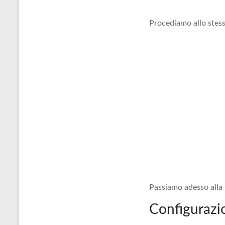
Procediamo allo stes
Passiamo adesso alla 
Configurazio