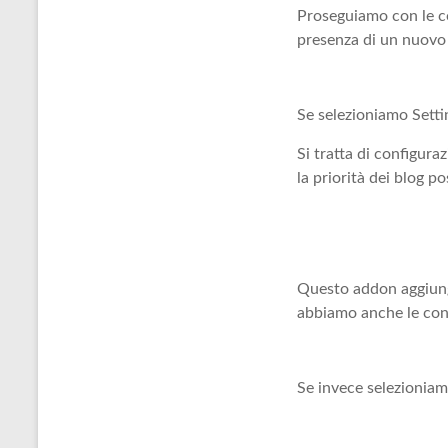
Proseguiamo con le c
presenza di un nuovo 
Se selezioniamo Setti
Si tratta di configura
la priorità dei blog p
Questo addon aggiung
abbiamo anche le conf
Se invece selezionia