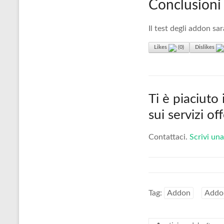
Conclusioni
Il test degli addon sa
Likes
(
0
)
Dislikes
Ti è piaciuto
sui servizi o
Contattaci.
Scrivi una
Tag:
Addon
Addo