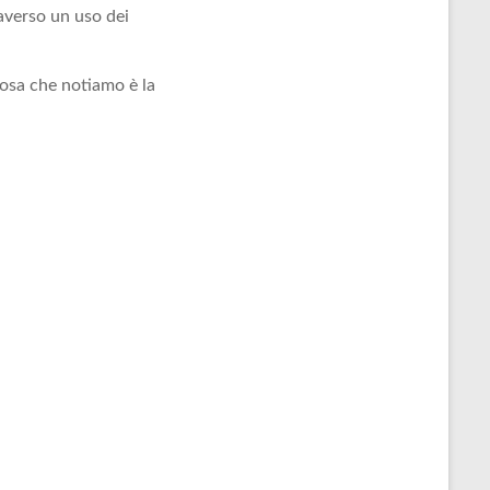
averso un uso dei
osa che notiamo è la