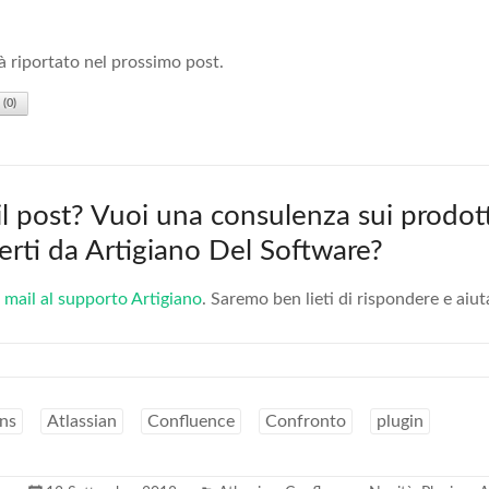
rà riportato nel prossimo post.
(
0
)
 il post? Vuoi una consulenza sui prodott
fferti da Artigiano Del Software?
 mail al supporto Artigiano
. Saremo ben lieti di rispondere e aiut
ns
Atlassian
Confluence
Confronto
plugin