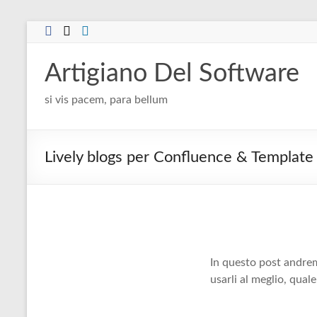
Salta
al
contenuto
Artigiano Del Software
si vis pacem, para bellum
Lively blogs per Confluence & Template 
In questo post andrem
usarli al meglio, qua