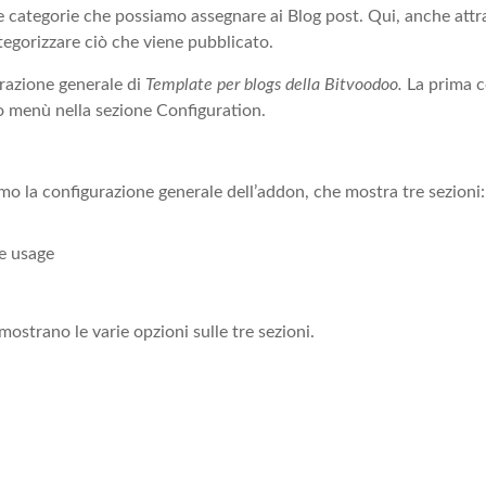
 categorie che possiamo assegnare ai Blog post. Qui, anche attr
tegorizzare ciò che viene pubblicato.
razione generale di
Template per blogs della Bitvoodoo.
La prima c
o menù nella sezione Configuration.
o la configurazione generale dell’addon, che mostra tre sezioni:
e usage
ostrano le varie opzioni sulle tre sezioni.