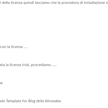
 della licenza quindi lasciamo che la procedura di installazione s
on la licenza ….
ta la licenza trial, procediamo …..
one
ndo Template for
Blog della bitvoodoo