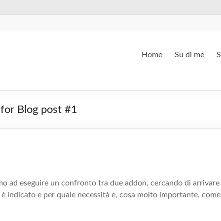
Home
Su di me
S
for Blog post #1
o ad eseguire un confronto tra due addon, cercando di arrivare
le è indicato e per quale necessità e, cosa molto importante, com