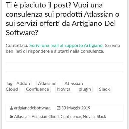
Ti è piaciuto il post? Vuoi una
consulenza sui prodotti Atlassian o
sui servizi offerti da Artigiano Del
Software?
Contattaci.
Scrivi una mail al supporto Artigiano
. Saremo
ben lieti di rispondere e aiutarti nella consulenza.
Tag:
Addon
Atlassian
Atlassian
Cloud
Confluence
Novita
plugin
Slack
artigianodelsoftware
30 Maggio 2019
Atlassian
,
Atlassian Cloud
,
Confluence
,
Novità
,
Slack