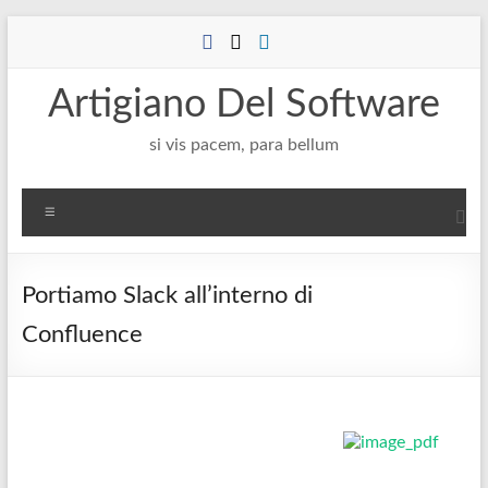
Salta
al
contenuto
Artigiano Del Software
si vis pacem, para bellum
Menu
Portiamo Slack all’interno di
Confluence