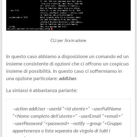
CLI per Jira in azione
In questo caso abbiamo a disposizione un comando ed un
insieme consistente di opzioni che ci offrono un cospicuo
insieme di possibilità. In questo caso ci soffermiamo in
una opzione particolare:
addUser.
La sintassi è abbastanza parlante:
–action addUser –userId “<id utente>” –userFullName
“<Nome completo dell’utente>” –userEmail “<email>”
–userPassword “<password> –notify —group “<Gruppo
appartenenza o lista separata da virgola di tutti i