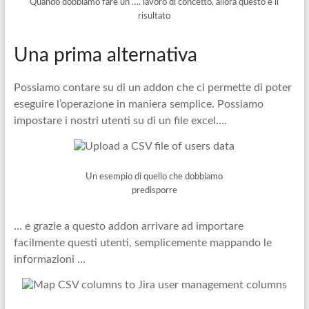
Quando dobbiamo fare un …. lavoro di concetto, allora questo è il
risultato
Una prima alternativa
Possiamo contare su di un addon che ci permette di poter
eseguire l’operazione in maniera semplice. Possiamo
impostare i nostri utenti su di un file excel….
Un esempio di quello che dobbiamo
predisporre
… e grazie a questo addon arrivare ad importare
facilmente questi utenti, semplicemente mappando le
informazioni …