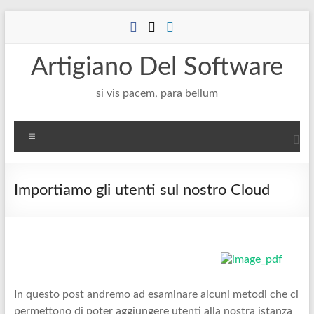
Salta
al
contenuto
Artigiano Del Software
si vis pacem, para bellum
Menu
Importiamo gli utenti sul nostro Cloud
In questo post andremo ad esaminare alcuni metodi che ci
permettono di poter aggiungere utenti alla nostra istanza