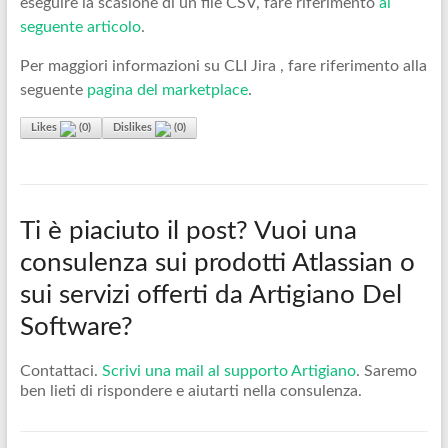
eseguire la scasione di un file CSV, fare riferimento
al
seguente articolo
.
Per maggiori informazioni su CLI Jira , fare riferimento alla
seguente
pagina del marketplace
.
Likes
(
0
)
Dislikes
(
0
)
Ti è piaciuto il post? Vuoi una
consulenza sui prodotti Atlassian o
sui servizi offerti da Artigiano Del
Software?
Contattaci.
Scrivi una mail al supporto Artigiano
. Saremo
ben lieti di rispondere e aiutarti nella consulenza.