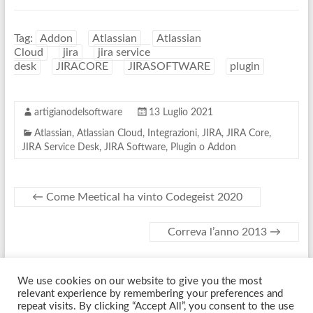
Tag:
Addon
Atlassian
Atlassian
Cloud
jira
jira service
desk
JIRACORE
JIRASOFTWARE
plugin
artigianodelsoftware
13 Luglio 2021
Atlassian
,
Atlassian Cloud
,
Integrazioni
,
JIRA
,
JIRA Core
,
JIRA Service Desk
,
JIRA Software
,
Plugin o Addon
←
Come Meetical ha vinto Codegeist 2020
Correva l’anno 2013
→
We use cookies on our website to give you the most
Copyright © 2026
Artigiano Del Software
. Tutti i diritti riservati. Tema
relevant experience by remembering your preferences and
Spacious
di ThemeGrill. Sviluppato da:
WordPress
.
repeat visits. By clicking “Accept All”, you consent to the use