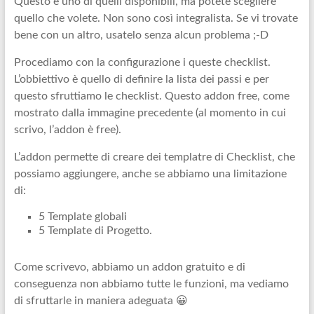
Questo è uno di quelli disponibili, ma potete scegliere
quello che volete. Non sono così integralista. Se vi trovate
bene con un altro, usatelo senza alcun problema ;-D
Procediamo con la configurazione i queste checklist.
L’obbiettivo è quello di definire la lista dei passi e per
questo sfruttiamo le checklist. Questo addon free, come
mostrato dalla immagine precedente (al momento in cui
scrivo, l’addon è free).
L’addon permette di creare dei templatre di Checklist, che
possiamo aggiungere, anche se abbiamo una limitazione
di:
5 Template globali
5 Template di Progetto.
Come scrivevo, abbiamo un addon gratuito e di
conseguenza non abbiamo tutte le funzioni, ma vediamo
di sfruttarle in maniera adeguata 😀