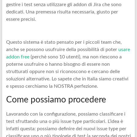
gestire i test senza utilizzare gli addon di Jira che sono
dedicati. Una premessa risulta necessaria, giusto per
essere precisi.
Questo sistema è stato pensato per i piccoli team che,
anche se possono usufruire della possibilità di poter
usare
addon free
(perchè sono 10 utenti), ma non riescono a
poterne usufruire o hanno bisogno di essere non
strutturati oppure non si riconoscono e cercano delle
soluzioni alternative. Lo sapete che in Italia siamo creativi
e spesso cerchiamo la NOSTRA perfezione.
Come possiamo procedere
Lavorando con la configurazione, possiamo classificare i
test sfruttando una o più issue type particolari. L’idea è
infatti questa: possiamo definire dei nuovi issue type per
classificare uno o più tipologie di test (a seconda dei nostri