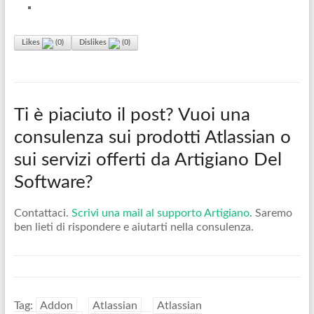
Likes
(
0
)
Dislikes
(
0
)
Ti è piaciuto il post? Vuoi una
consulenza sui prodotti Atlassian o
sui servizi offerti da Artigiano Del
Software?
Contattaci.
Scrivi una mail al supporto Artigiano
. Saremo
ben lieti di rispondere e aiutarti nella consulenza.
Tag:
Addon
Atlassian
Atlassian