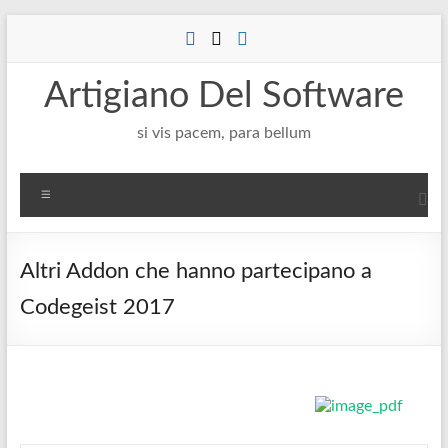
Salta
al
contenuto
Artigiano Del Software
si vis pacem, para bellum
Menu
Altri Addon che hanno partecipano a
Codegeist 2017