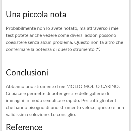
Una piccola nota
Probabilmente non lo avete notato, ma attraverso i miei
test potete anche vedere come diversi addon possono
coesistere senza alcun problema. Questo non fa altro che
confermare la potenza di questo strumento 🙂
Conclusioni
Abbiamo uno strumento free MOLTO MOLTO CARINO.
Ci piace e permette di poter gestire delle gallerie di
immagini in modo semplice e rapido. Per tutti gli utenti
che hanno bisogno di uno strumento veloce, questo è una
validissima soluzione. Lo consiglio.
Reference