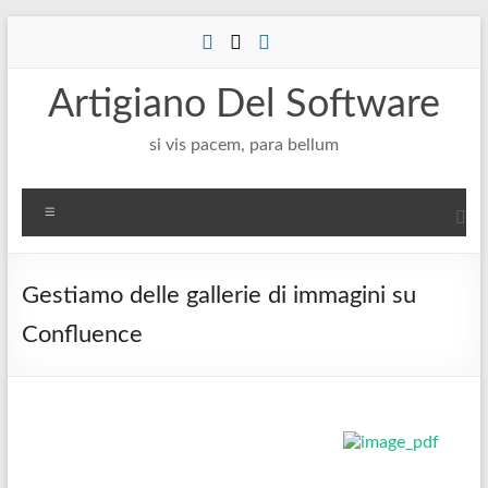
Salta
al
contenuto
Artigiano Del Software
si vis pacem, para bellum
Menu
Gestiamo delle gallerie di immagini su
Confluence