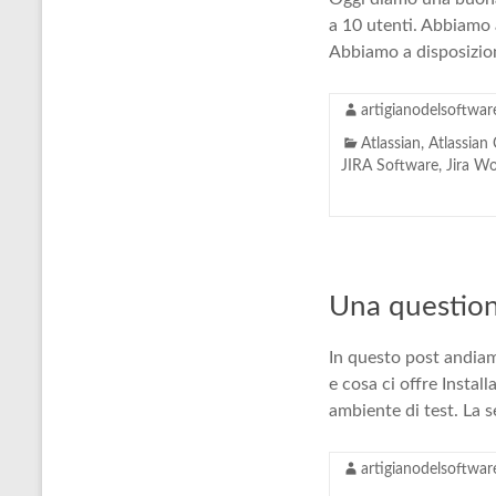
a 10 utenti. Abbiamo 
Abbiamo a disposizio
artigianodelsoftwar
Atlassian
,
Atlassian
JIRA Software
,
Jira W
Una questione
In questo post andiam
e cosa ci offre Insta
ambiente di test. La 
artigianodelsoftwar