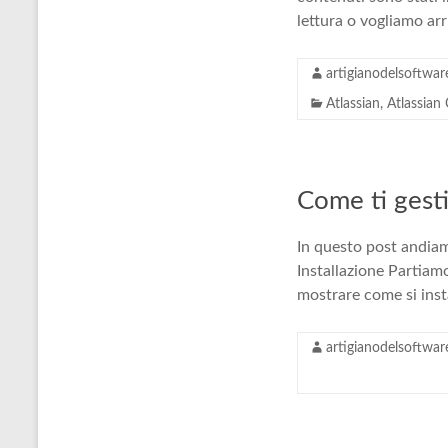
lettura o vogliamo arr
artigianodelsoftwar
Atlassian
,
Atlassian
Come ti gest
In questo post andiam
Installazione Partiam
mostrare come si inst
artigianodelsoftwar