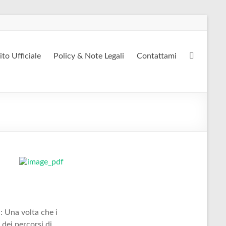
ito Ufficiale
Policy & Note Legali
Contattami
 Una volta che i
dei percorsi di