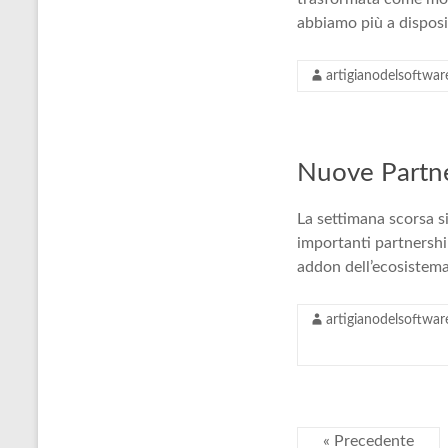
abbiamo più a dispos
artigianodelsoftwar
Nuove Partne
La settimana scorsa si
importanti partnershi
addon dell’ecosistema
artigianodelsoftwar
« Precedente