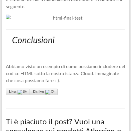
seguente.
Conclusioni
Abbiamo visto un esempio di come possiamo includere del
codice HTML sotto la nostra istanza Cloud. Immaginate
che cosa possiamo fare :-).
Likes
(
0
)
Dislikes
(
0
)
Ti è piaciuto il post? Vuoi una